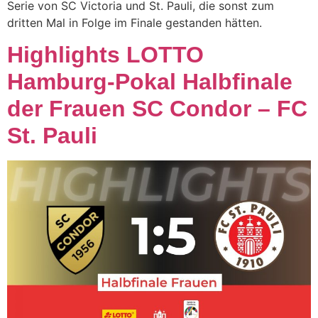
Serie von SC Victoria und St. Pauli, die sonst zum
dritten Mal in Folge im Finale gestanden hätten.
Highlights LOTTO
Hamburg-Pokal Halbfinale
der Frauen SC Condor – FC
St. Pauli