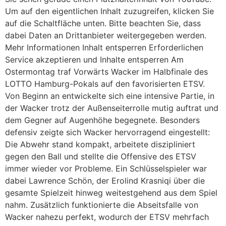
Um auf den eigentlichen Inhalt zuzugreifen, klicken Sie
auf die Schaltfläche unten. Bitte beachten Sie, dass
dabei Daten an Drittanbieter weitergegeben werden.
Mehr Informationen Inhalt entsperren Erforderlichen
Service akzeptieren und Inhalte entsperren Am
Ostermontag traf Vorwärts Wacker im Halbfinale des
LOTTO Hamburg-Pokals auf den favorisierten ETSV.
Von Beginn an entwickelte sich eine intensive Partie, in
der Wacker trotz der Außenseiterrolle mutig auftrat und
dem Gegner auf Augenhöhe begegnete. Besonders
defensiv zeigte sich Wacker hervorragend eingestellt:
Die Abwehr stand kompakt, arbeitete diszipliniert
gegen den Ball und stellte die Offensive des ETSV
immer wieder vor Probleme. Ein Schlüsselspieler war
dabei Lawrence Schön, der Erolind Krasniqi über die
gesamte Spielzeit hinweg weitestgehend aus dem Spiel
nahm. Zusätzlich funktionierte die Abseitsfalle von
Wacker nahezu perfekt, wodurch der ETSV mehrfach