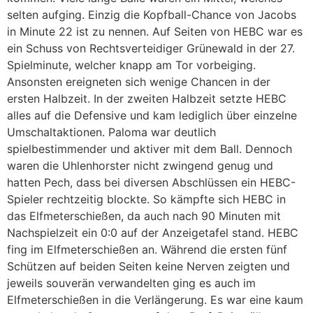
selten aufging. Einzig die Kopfball-Chance von Jacobs
in Minute 22 ist zu nennen. Auf Seiten von HEBC war es
ein Schuss von Rechtsverteidiger Grünewald in der 27.
Spielminute, welcher knapp am Tor vorbeiging.
Ansonsten ereigneten sich wenige Chancen in der
ersten Halbzeit. In der zweiten Halbzeit setzte HEBC
alles auf die Defensive und kam lediglich über einzelne
Umschaltaktionen. Paloma war deutlich
spielbestimmender und aktiver mit dem Ball. Dennoch
waren die Uhlenhorster nicht zwingend genug und
hatten Pech, dass bei diversen Abschlüssen ein HEBC-
Spieler rechtzeitig blockte. So kämpfte sich HEBC in
das Elfmeterschießen, da auch nach 90 Minuten mit
Nachspielzeit ein 0:0 auf der Anzeigetafel stand. HEBC
fing im Elfmeterschießen an. Während die ersten fünf
Schützen auf beiden Seiten keine Nerven zeigten und
jeweils souverän verwandelten ging es auch im
Elfmeterschießen in die Verlängerung. Es war eine kaum