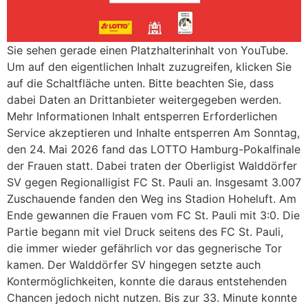
Sie sehen gerade einen Platzhalterinhalt von YouTube.
Um auf den eigentlichen Inhalt zuzugreifen, klicken Sie
auf die Schaltfläche unten. Bitte beachten Sie, dass
dabei Daten an Drittanbieter weitergegeben werden.
Mehr Informationen Inhalt entsperren Erforderlichen
Service akzeptieren und Inhalte entsperren Am Sonntag,
den 24. Mai 2026 fand das LOTTO Hamburg-Pokalfinale
der Frauen statt. Dabei traten der Oberligist Walddörfer
SV gegen Regionalligist FC St. Pauli an. Insgesamt 3.007
Zuschauende fanden den Weg ins Stadion Hoheluft. Am
Ende gewannen die Frauen vom FC St. Pauli mit 3:0. Die
Partie begann mit viel Druck seitens des FC St. Pauli,
die immer wieder gefährlich vor das gegnerische Tor
kamen. Der Walddörfer SV hingegen setzte auch
Kontermöglichkeiten, konnte die daraus entstehenden
Chancen jedoch nicht nutzen. Bis zur 33. Minute konnte