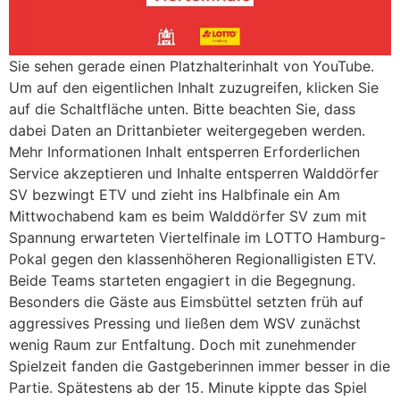
Sie sehen gerade einen Platzhalterinhalt von YouTube.
Um auf den eigentlichen Inhalt zuzugreifen, klicken Sie
auf die Schaltfläche unten. Bitte beachten Sie, dass
dabei Daten an Drittanbieter weitergegeben werden.
Mehr Informationen Inhalt entsperren Erforderlichen
Service akzeptieren und Inhalte entsperren Walddörfer
SV bezwingt ETV und zieht ins Halbfinale ein Am
Mittwochabend kam es beim Walddörfer SV zum mit
Spannung erwarteten Viertelfinale im LOTTO Hamburg-
Pokal gegen den klassenhöheren Regionalligisten ETV.
Beide Teams starteten engagiert in die Begegnung.
Besonders die Gäste aus Eimsbüttel setzten früh auf
aggressives Pressing und ließen dem WSV zunächst
wenig Raum zur Entfaltung. Doch mit zunehmender
Spielzeit fanden die Gastgeberinnen immer besser in die
Partie. Spätestens ab der 15. Minute kippte das Spiel