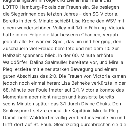
LOTTO Hamburg-Pokals der Frauen ein. Sie besiegen
die Siegerinnen des letzten Jahres – den SC Victoria.
Bereits in der 5. Minute schießt Lisa Krone den WSV mit
einem wunderschönen Volley mit 1:0 in Führung. Victoria
hatte in der Folge die klar besseren Chancen, vergab
jedoch alle. Es war ein Spiel, das hin und her ging, den
Zuschauern viel Freude bereitete und mit dem 1:0 zur
Halbzeit spannend blieb. In der 60. Minute erhöhte
Walddörfer: Dalina Saalmüller bereitete vor, und Mirella
Pleqi erzielte mit einer starken Bewegung und einem
guten Abschluss das 2:0. Die Frauen von Victoria kamen
jedoch noch einmal heran: Lisa Behneke verkürzte in der
68. Minute per Foulelfmeter auf 2:1. Victoria konnte das
Momentum aber nicht nutzen und kassierte bereits
sechs Minuten später das 3:1 durch Divine Chuks. Den
Schlusspunkt setzte erneut die Kapitänin Mirella Pleqi.
Damit zieht Walddörfer völlig verdient ins Finale ein und
trifft dort auf St. Pauli. Gleichzeitig durchbrechen sie die