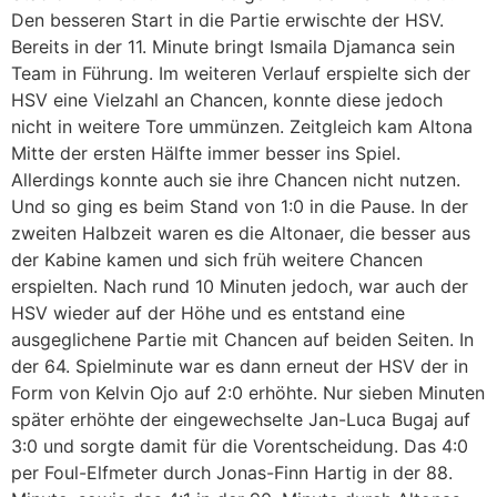
Den besseren Start in die Partie erwischte der HSV.
Bereits in der 11. Minute bringt Ismaila Djamanca sein
Team in Führung. Im weiteren Verlauf erspielte sich der
HSV eine Vielzahl an Chancen, konnte diese jedoch
nicht in weitere Tore ummünzen. Zeitgleich kam Altona
Mitte der ersten Hälfte immer besser ins Spiel.
Allerdings konnte auch sie ihre Chancen nicht nutzen.
Und so ging es beim Stand von 1:0 in die Pause. In der
zweiten Halbzeit waren es die Altonaer, die besser aus
der Kabine kamen und sich früh weitere Chancen
erspielten. Nach rund 10 Minuten jedoch, war auch der
HSV wieder auf der Höhe und es entstand eine
ausgeglichene Partie mit Chancen auf beiden Seiten. In
der 64. Spielminute war es dann erneut der HSV der in
Form von Kelvin Ojo auf 2:0 erhöhte. Nur sieben Minuten
später erhöhte der eingewechselte Jan-Luca Bugaj auf
3:0 und sorgte damit für die Vorentscheidung. Das 4:0
per Foul-Elfmeter durch Jonas-Finn Hartig in der 88.