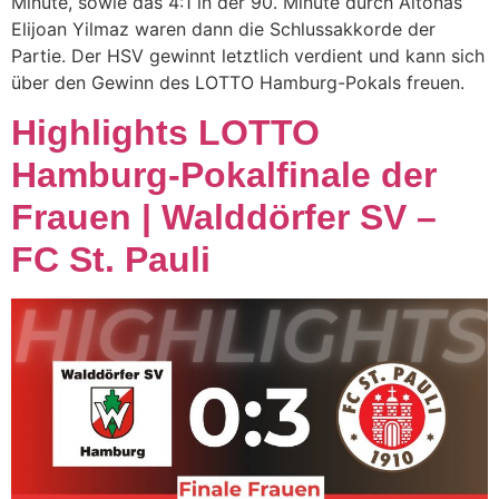
Minute, sowie das 4:1 in der 90. Minute durch Altonas
Elijoan Yilmaz waren dann die Schlussakkorde der
Partie. Der HSV gewinnt letztlich verdient und kann sich
über den Gewinn des LOTTO Hamburg-Pokals freuen.
Highlights LOTTO
Hamburg-Pokalfinale der
Frauen | Walddörfer SV –
FC St. Pauli