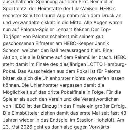
auszuhaltende Spannung auf dem Prof. Reinmüller
Sportplatz, der Heimstätte der Lila-Weißen. HEBC’s
sechster Schütze Laurel Aug nahm sich dem Druck an
und verwandelte eiskalt in die Mitte. Alle Augen waren
nun auf Paloma-Spieler Lennart Keßner. Der Top-
Torjäger von Paloma scheitert mit seinem gut
geschossenen Elfmeter am HEBC-Keeper Jannik
Schoon, welcher den Ball herausragend hielt. Eine
Aktion, die alle Dämme auf dem Reinmüller brach. HEBC
steht damit im Finale des diesjährigen LOTTO Hamburg-
Pokal. Das Ausscheiden aus dem Pokal ist für Paloma
bitter, da sich die Uhlenhorster nichts vorwerfen lassen
können. Die Uhlenhorster verpassen damit die
Möglichkeit auf das dritte Pokalfinale in Folge. Für die
Spieler als auch den Verein und die Verantwortlichen
von HEBC ist der Einzug in das Finale ein großer Erfolg.
Die Eimsbütteler ziehen damit das erste Mal seit fast 43
Jahren wieder in das Endspiel im Stadion-Hoheluft. Am
23. Mai 2026 geht es dann also gegen Vorwärts-