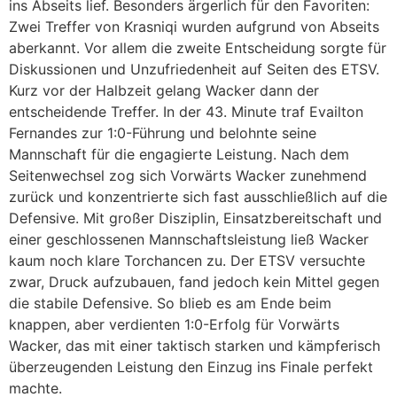
ins Abseits lief. Besonders ärgerlich für den Favoriten:
Zwei Treffer von Krasniqi wurden aufgrund von Abseits
aberkannt. Vor allem die zweite Entscheidung sorgte für
Diskussionen und Unzufriedenheit auf Seiten des ETSV.
Kurz vor der Halbzeit gelang Wacker dann der
entscheidende Treffer. In der 43. Minute traf Evailton
Fernandes zur 1:0-Führung und belohnte seine
Mannschaft für die engagierte Leistung. Nach dem
Seitenwechsel zog sich Vorwärts Wacker zunehmend
zurück und konzentrierte sich fast ausschließlich auf die
Defensive. Mit großer Disziplin, Einsatzbereitschaft und
einer geschlossenen Mannschaftsleistung ließ Wacker
kaum noch klare Torchancen zu. Der ETSV versuchte
zwar, Druck aufzubauen, fand jedoch kein Mittel gegen
die stabile Defensive. So blieb es am Ende beim
knappen, aber verdienten 1:0-Erfolg für Vorwärts
Wacker, das mit einer taktisch starken und kämpferisch
überzeugenden Leistung den Einzug ins Finale perfekt
machte.