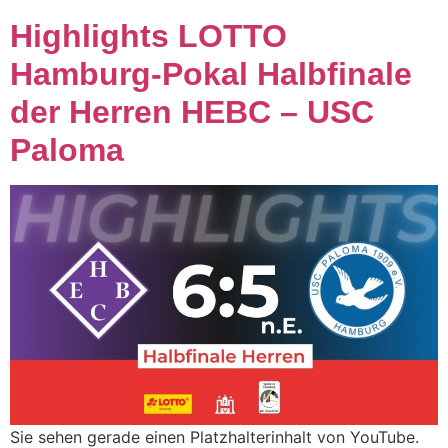
Highlights LOTTO
Hamburg-Pokal Halbfinale
der Herren HEBC – USC
Paloma
Sie sehen gerade einen Platzhalterinhalt von YouTube.