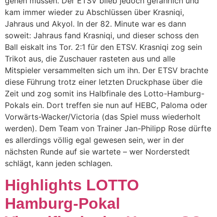
gehen müssen. Der ETSV blieb jedoch gefährlich und
kam immer wieder zu Abschlüssen über Krasniqi,
Jahraus und Akyol. In der 82. Minute war es dann
soweit: Jahraus fand Krasniqi, und dieser schoss den
Ball eiskalt ins Tor. 2:1 für den ETSV. Krasniqi zog sein
Trikot aus, die Zuschauer rasteten aus und alle
Mitspieler versammelten sich um ihn. Der ETSV brachte
diese Führung trotz einer letzten Druckphase über die
Zeit und zog somit ins Halbfinale des Lotto-Hamburg-
Pokals ein. Dort treffen sie nun auf HEBC, Paloma oder
Vorwärts-Wacker/Victoria (das Spiel muss wiederholt
werden). Dem Team von Trainer Jan-Philipp Rose dürfte
es allerdings völlig egal gewesen sein, wer in der
nächsten Runde auf sie wartete – wer Norderstedt
schlägt, kann jeden schlagen.
Highlights LOTTO
Hamburg-Pokal