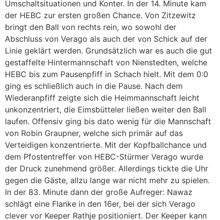
Umschaltsituationen und Konter. In der 14. Minute kam
der HEBC zur ersten großen Chance. Von Zitzewitz
bringt den Ball von rechts rein, wo sowohl der
Abschluss von Verago als auch der von Schick auf der
Linie geklärt werden. Grundsätzlich war es auch die gut
gestaffelte Hintermannschaft von Nienstedten, welche
HEBC bis zum Pausenpfiff in Schach hielt. Mit dem 0:0
ging es schließlich auch in die Pause. Nach dem
Wiederanpfiff zeigte sich die Heimmannschaft leicht
unkonzentriert, die Eimsbütteler ließen weiter den Ball
laufen. Offensiv ging bis dato wenig für die Mannschaft
von Robin Graupner, welche sich primär auf das
Verteidigen konzentrierte. Mit der Kopfballchance und
dem Pfostentreffer von HEBC-Stürmer Verago wurde
der Druck zunehmend größer. Allerdings tickte die Uhr
gegen die Gäste, allzu lange war nicht mehr zu spielen.
In der 83. Minute dann der große Aufreger: Nawaz
schlägt eine Flanke in den 16er, bei der sich Verago
clever vor Keeper Rathje positioniert. Der Keeper kann