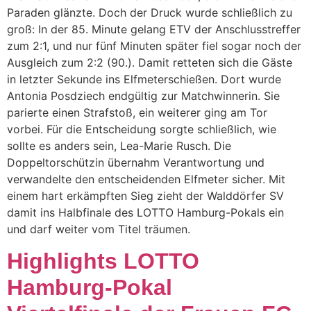
Paraden glänzte. Doch der Druck wurde schließlich zu
groß: In der 85. Minute gelang ETV der Anschlusstreffer
zum 2:1, und nur fünf Minuten später fiel sogar noch der
Ausgleich zum 2:2 (90.). Damit retteten sich die Gäste
in letzter Sekunde ins Elfmeterschießen. Dort wurde
Antonia Posdziech endgültig zur Matchwinnerin. Sie
parierte einen Strafstoß, ein weiterer ging am Tor
vorbei. Für die Entscheidung sorgte schließlich, wie
sollte es anders sein, Lea-Marie Rusch. Die
Doppeltorschützin übernahm Verantwortung und
verwandelte den entscheidenden Elfmeter sicher. Mit
einem hart erkämpften Sieg zieht der Walddörfer SV
damit ins Halbfinale des LOTTO Hamburg-Pokals ein
und darf weiter vom Titel träumen.
Highlights LOTTO
Hamburg-Pokal