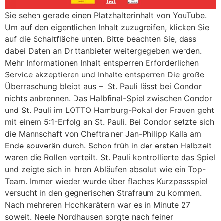
Sie sehen gerade einen Platzhalterinhalt von YouTube.
Um auf den eigentlichen Inhalt zuzugreifen, klicken Sie
auf die Schaltfläche unten. Bitte beachten Sie, dass
dabei Daten an Drittanbieter weitergegeben werden.
Mehr Informationen Inhalt entsperren Erforderlichen
Service akzeptieren und Inhalte entsperren Die große
Überraschung bleibt aus – St. Pauli lässt bei Condor
nichts anbrennen. Das Halbfinal-Spiel zwischen Condor
und St. Pauli im LOTTO Hamburg-Pokal der Frauen geht
mit einem 5:1-Erfolg an St. Pauli. Bei Condor setzte sich
die Mannschaft von Cheftrainer Jan-Philipp Kalla am
Ende souverän durch. Schon früh in der ersten Halbzeit
waren die Rollen verteilt. St. Pauli kontrollierte das Spiel
und zeigte sich in ihren Abläufen absolut wie ein Top-
Team. Immer wieder wurde über flaches Kurzpassspiel
versucht in den gegnerischen Strafraum zu kommen.
Nach mehreren Hochkarätern war es in Minute 27
soweit. Neele Nordhausen sorgte nach feiner