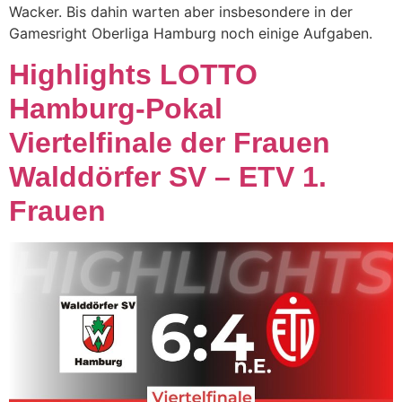
Wacker. Bis dahin warten aber insbesondere in der
Gamesright Oberliga Hamburg noch einige Aufgaben.
Highlights LOTTO
Hamburg-Pokal
Viertelfinale der Frauen
Walddörfer SV – ETV 1.
Frauen