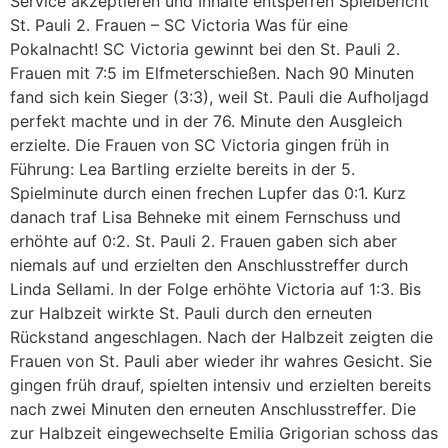
Service akzeptieren und Inhalte entsperren Spielbericht
St. Pauli 2. Frauen – SC Victoria Was für eine
Pokalnacht! SC Victoria gewinnt bei den St. Pauli 2.
Frauen mit 7:5 im Elfmeterschießen. Nach 90 Minuten
fand sich kein Sieger (3:3), weil St. Pauli die Aufholjagd
perfekt machte und in der 76. Minute den Ausgleich
erzielte. Die Frauen von SC Victoria gingen früh in
Führung: Lea Bartling erzielte bereits in der 5.
Spielminute durch einen frechen Lupfer das 0:1. Kurz
danach traf Lisa Behneke mit einem Fernschuss und
erhöhte auf 0:2. St. Pauli 2. Frauen gaben sich aber
niemals auf und erzielten den Anschlusstreffer durch
Linda Sellami. In der Folge erhöhte Victoria auf 1:3. Bis
zur Halbzeit wirkte St. Pauli durch den erneuten
Rückstand angeschlagen. Nach der Halbzeit zeigten die
Frauen von St. Pauli aber wieder ihr wahres Gesicht. Sie
gingen früh drauf, spielten intensiv und erzielten bereits
nach zwei Minuten den erneuten Anschlusstreffer. Die
zur Halbzeit eingewechselte Emilia Grigorian schoss das