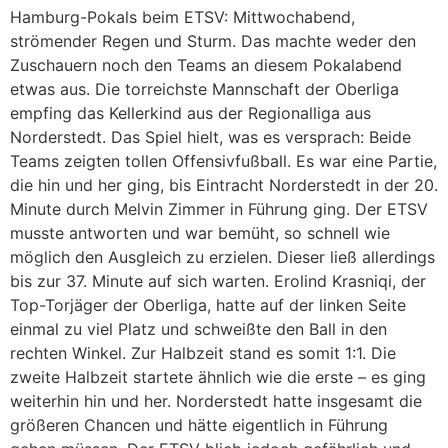
Hamburg-Pokals beim ETSV: Mittwochabend,
strömender Regen und Sturm. Das machte weder den
Zuschauern noch den Teams an diesem Pokalabend
etwas aus. Die torreichste Mannschaft der Oberliga
empfing das Kellerkind aus der Regionalliga aus
Norderstedt. Das Spiel hielt, was es versprach: Beide
Teams zeigten tollen Offensivfußball. Es war eine Partie,
die hin und her ging, bis Eintracht Norderstedt in der 20.
Minute durch Melvin Zimmer in Führung ging. Der ETSV
musste antworten und war bemüht, so schnell wie
möglich den Ausgleich zu erzielen. Dieser ließ allerdings
bis zur 37. Minute auf sich warten. Erolind Krasniqi, der
Top-Torjäger der Oberliga, hatte auf der linken Seite
einmal zu viel Platz und schweißte den Ball in den
rechten Winkel. Zur Halbzeit stand es somit 1:1. Die
zweite Halbzeit startete ähnlich wie die erste – es ging
weiterhin hin und her. Norderstedt hatte insgesamt die
größeren Chancen und hätte eigentlich in Führung