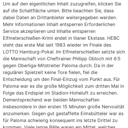
Um auf den eigentlichen Inhalt zuzugreifen, klicken Sie
auf die Schaltfläche unten. Bitte beachten Sie, dass
dabei Daten an Drittanbieter weitergegeben werden.
Mehr Informationen Inhalt entsperren Erforderlichen
Service akzeptieren und Inhalte entsperren
Elfmeterschießen-Krimi endet in lilaner Ekstase. HEBC
steht das erste Mal seit 1983 wieder im Finale des
LOTTO Hamburg-Pokal. Im Elfmeterschießen setzte sich
die Mannschaft von Cheftrainer Philipp Obloch mit 6:5
gegen Oberliga-Mitstreiter Paloma durch. Da in der
regulären Spielzeit keine Tore fielen, fiel die
Entscheidung um den Final-Einzug vom Punkt aus. Für
Paloma war es die große Möglichkeit zum dritten Mal in
Folge das Endspiel im Stadion-Hoheluft zu erreichen.
Dementsprechend war beiden Mannschaften
insbesondere in den ersten 15 Minuten große Nervosität
anzumerken. Gegen gut gestaffelte Eimsbütteler war es
für Paloma schwierig konsequent ins letzte Drittel zu
kommen. Viele lange Bälle waren ein Mittel, welches