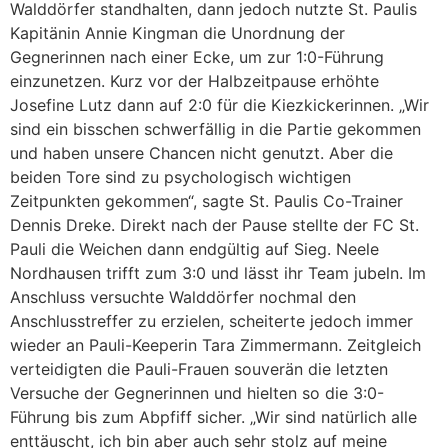
Walddörfer standhalten, dann jedoch nutzte St. Paulis
Kapitänin Annie Kingman die Unordnung der
Gegnerinnen nach einer Ecke, um zur 1:0-Führung
einzunetzen. Kurz vor der Halbzeitpause erhöhte
Josefine Lutz dann auf 2:0 für die Kiezkickerinnen. „Wir
sind ein bisschen schwerfällig in die Partie gekommen
und haben unsere Chancen nicht genutzt. Aber die
beiden Tore sind zu psychologisch wichtigen
Zeitpunkten gekommen“, sagte St. Paulis Co-Trainer
Dennis Dreke. Direkt nach der Pause stellte der FC St.
Pauli die Weichen dann endgültig auf Sieg. Neele
Nordhausen trifft zum 3:0 und lässt ihr Team jubeln. Im
Anschluss versuchte Walddörfer nochmal den
Anschlusstreffer zu erzielen, scheiterte jedoch immer
wieder an Pauli-Keeperin Tara Zimmermann. Zeitgleich
verteidigten die Pauli-Frauen souverän die letzten
Versuche der Gegnerinnen und hielten so die 3:0-
Führung bis zum Abpfiff sicher. „Wir sind natürlich alle
enttäuscht, ich bin aber auch sehr stolz auf meine