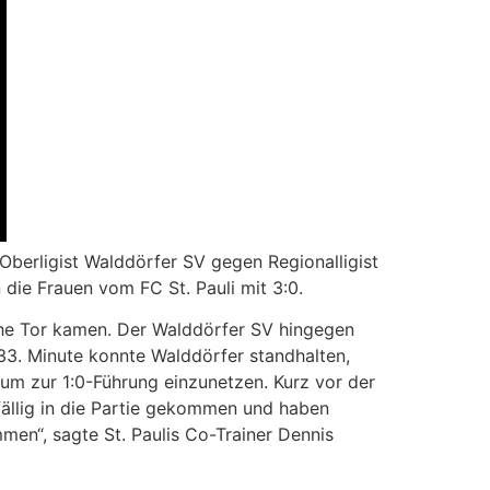
berligist Walddörfer SV gegen Regionalligist
ie Frauen vom FC St. Pauli mit 3:0.
sche Tor kamen. Der Walddörfer SV hingegen
33. Minute konnte Walddörfer standhalten,
um zur 1:0-Führung einzunetzen. Kurz vor der
rfällig in die Partie gekommen und haben
en“, sagte St. Paulis Co-Trainer Dennis