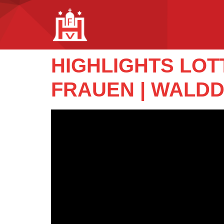
HIGHLIGHTS LO
FRAUEN | WALDDÖ