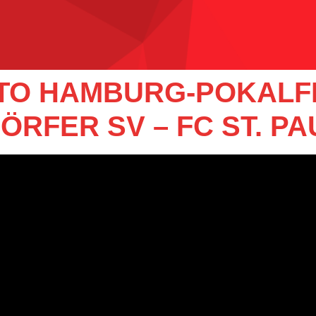
TTO HAMBURG-POKALF
RFER SV – FC ST. PA