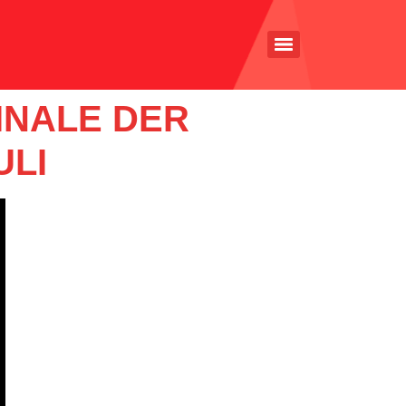
INALE DER
ULI