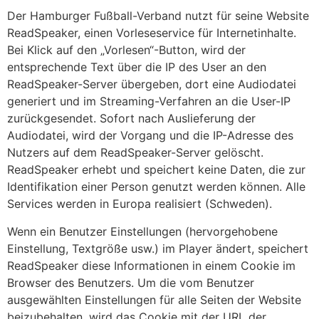
Der Hamburger Fußball-Verband nutzt für seine Website
ReadSpeaker, einen Vorleseservice für Internetinhalte.
Bei Klick auf den „Vorlesen“-Button, wird der
entsprechende Text über die IP des User an den
ReadSpeaker-Server übergeben, dort eine Audiodatei
generiert und im Streaming-Verfahren an die User-IP
zurückgesendet. Sofort nach Auslieferung der
Audiodatei, wird der Vorgang und die IP-Adresse des
Nutzers auf dem ReadSpeaker-Server gelöscht.
ReadSpeaker erhebt und speichert keine Daten, die zur
Identifikation einer Person genutzt werden können. Alle
Services werden in Europa realisiert (Schweden).
Wenn ein Benutzer Einstellungen (hervorgehobene
Einstellung, Textgröße usw.) im Player ändert, speichert
ReadSpeaker diese Informationen in einem Cookie im
Browser des Benutzers. Um die vom Benutzer
ausgewählten Einstellungen für alle Seiten der Website
beizubehalten, wird das Cookie mit der URL der