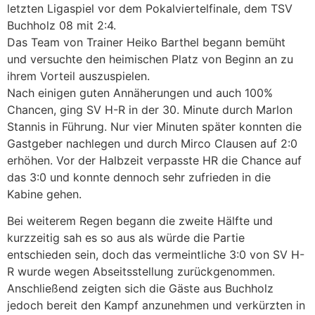
letzten Ligaspiel vor dem Pokalviertelfinale, dem TSV
Buchholz 08 mit 2:4.
Das Team von Trainer Heiko Barthel begann bemüht
und versuchte den heimischen Platz von Beginn an zu
ihrem Vorteil auszuspielen.
Nach einigen guten Annäherungen und auch 100%
Chancen, ging SV H-R in der 30. Minute durch Marlon
Stannis in Führung. Nur vier Minuten später konnten die
Gastgeber nachlegen und durch Mirco Clausen auf 2:0
erhöhen. Vor der Halbzeit verpasste HR die Chance auf
das 3:0 und konnte dennoch sehr zufrieden in die
Kabine gehen.
Bei weiterem Regen begann die zweite Hälfte und
kurzzeitig sah es so aus als würde die Partie
entschieden sein, doch das vermeintliche 3:0 von SV H-
R wurde wegen Abseitsstellung zurückgenommen.
Anschließend zeigten sich die Gäste aus Buchholz
jedoch bereit den Kampf anzunehmen und verkürzten in