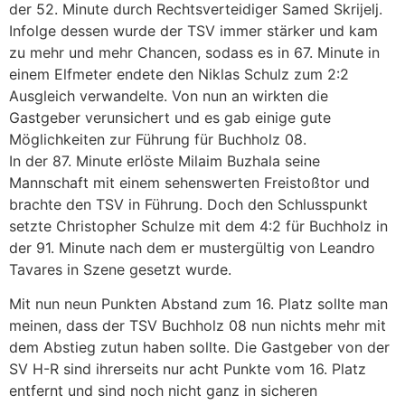
der 52. Minute durch Rechtsverteidiger Samed Skrijelj.
Infolge dessen wurde der TSV immer stärker und kam
zu mehr und mehr Chancen, sodass es in 67. Minute in
einem Elfmeter endete den Niklas Schulz zum 2:2
Ausgleich verwandelte. Von nun an wirkten die
Gastgeber verunsichert und es gab einige gute
Möglichkeiten zur Führung für Buchholz 08.
In der 87. Minute erlöste Milaim Buzhala seine
Mannschaft mit einem sehenswerten Freistoßtor und
brachte den TSV in Führung. Doch den Schlusspunkt
setzte Christopher Schulze mit dem 4:2 für Buchholz in
der 91. Minute nach dem er mustergültig von Leandro
Tavares in Szene gesetzt wurde.
Mit nun neun Punkten Abstand zum 16. Platz sollte man
meinen, dass der TSV Buchholz 08 nun nichts mehr mit
dem Abstieg zutun haben sollte. Die Gastgeber von der
SV H-R sind ihrerseits nur acht Punkte vom 16. Platz
entfernt und sind noch nicht ganz in sicheren