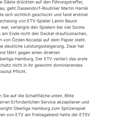
e Gäste drückten auf den Führungstreffer,
au, geht Dassendorf-Routinier Martin Harnik
e sich sichtlich geschockt und fand erstmal
wechslung von ETV-Spieler Lamin Beuck
ar, verlangte den Spielern bei viel Sonne
 es am Ende nicht den Deckel draufzumachen,
n von Özden Kocadal auf dem Papier steht.
e deutliche Leistungssteigerung. Zwar hat
und fährt gegen einen direkten
berliga Hamburg. Der ETV verliert das erste
hultz nicht in ihr gewohnt dominierendes
olut Pflicht.
 Sie auf die Schaltfläche unten. Bitte
erren Erforderlichen Service akzeptieren und
sright Oberliga Hamburg zum Spitzenspiel
en von ETV am Freitagabend hatte der ETSV