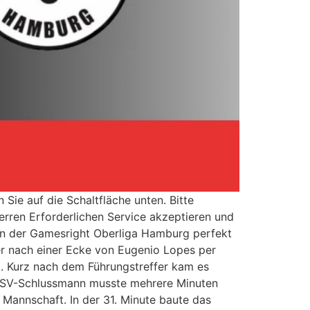
 Sie auf die Schaltfläche unten. Bitte
erren Erforderlichen Service akzeptieren und
in der Gamesright Oberliga Hamburg perfekt
ner nach einer Ecke von Eugenio Lopes per
k. Kurz nach dem Führungstreffer kam es
 ETSV-Schlussmann musste mehrere Minuten
Mannschaft. In der 31. Minute baute das