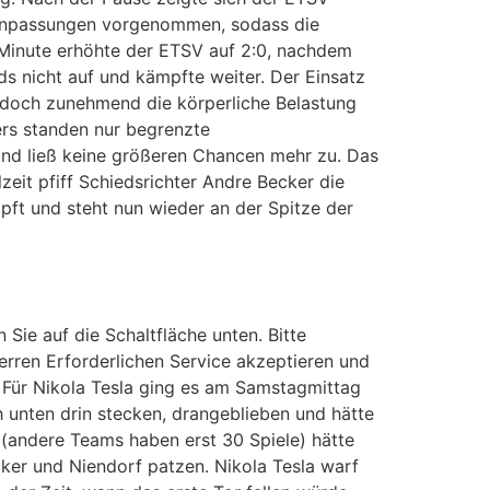
en Anpassungen vorgenommen, sodass die
7. Minute erhöhte der ETSV auf 2:0, nachdem
ds nicht auf und kämpfte weiter. Der Einsatz
jedoch zunehmend die körperliche Belastung
ers standen nur begrenzte
und ließ keine größeren Chancen mehr zu. Das
eit pfiff Schiedsrichter Andre Becker die
pft und steht nun wieder an der Spitze der
 Sie auf die Schaltfläche unten. Bitte
erren Erforderlichen Service akzeptieren und
f. Für Nikola Tesla ging es am Samstagmittag
 unten drin stecken, drangeblieben und hätte
 (andere Teams haben erst 30 Spiele) hätte
ker und Niendorf patzen. Nikola Tesla warf