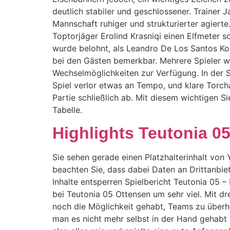
deutlich stabiler und geschlossener. Trainer
Mannschaft ruhiger und strukturierter agierte
Toptorjäger Erolind Krasniqi einen Elfmeter 
wurde belohnt, als Leandro De Los Santos Kor
bei den Gästen bemerkbar. Mehrere Spieler w
Wechselmöglichkeiten zur Verfügung. In der 
Spiel verlor etwas an Tempo, und klare Torch
Partie schließlich ab. Mit diesem wichtigen 
Tabelle.
Highlights Teutonia 05
Sie sehen gerade einen Platzhalterinhalt von Y
beachten Sie, dass dabei Daten an Drittanbie
Inhalte entsperren Spielbericht Teutonia 05 –
bei Teutonia 05 Ottensen um sehr viel. Mit d
noch die Möglichkeit gehabt, Teams zu überho
man es nicht mehr selbst in der Hand gehabt