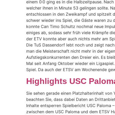
einem 0:0 ging es in die Halbzeitpause. Nach
welcher ihnen in Minute 53 gelingen sollte. 
entschlossen in den Zweikampf und spitzelt d
schwer wieder ins Spiel, die Gäste waren zu
konnte Can Timo Schultz nochmal neue Impulse
einiges ab, sodass sehr früh viele Krämpfe 
der ETV konnte aber auch nichts mehr am Spi
Die TuS Dassendorf lebt noch und zeigt nach
man die Meisterschaft nicht mehr in der eige
Aufstiegskonkurrenten den Dreier ein. Es bl
Mal seit Anfang Oktober wieder ein Ligaspiel
Spiel. Da auch der ETSV am Wochenende gewonn
Highlights USC Palo
Sie sehen gerade einen Platzhalterinhalt von Y
beachten Sie, dass dabei Daten an Drittanbie
Inhalte entsperren Spielbericht USC Paloma
zwischen dem USC Paloma und dem ETSV Ham