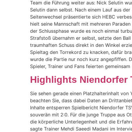
Team die Führung weiter aus: Nick Selutin wur
Selutin dann selbst. Nach einem Lauf aus d
Seitenwechsel präsentierte sich HEBC verbes
hielt seine Mannschaft mit mehreren Paraden 
der Schlussphase wurde es noch einmal turbul
Strafstoß übernahm er selbst, setzte den Ball
traumhaften Schuss direkt in den Winkel erzie
Spieltag den Torrekord zu knacken, dafür br
wurde die Partie nur noch kurz angepfiffen.
Spieler, Trainer und Fans feierten gemeinsam
Highlights Niendorfer
Sie sehen gerade einen Platzhalterinhalt von Y
beachten Sie, dass dabei Daten an Drittanbie
Inhalte entsperren Spielbericht Niendorfer T
souverän mit 2:0. Für die junge Truppe aus O
die körperliche Unterlegenheit und die Erfahr
sagte Trainer Mehdi Saeedi Madani im Intervie