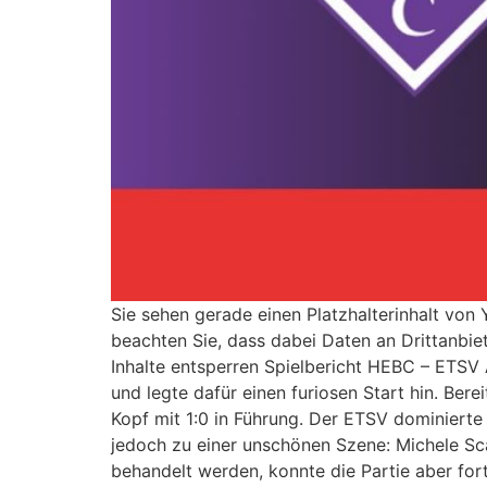
Sie sehen gerade einen Platzhalterinhalt von Y
beachten Sie, dass dabei Daten an Drittanbie
Inhalte entsperren Spielbericht HEBC – ETS
und legte dafür einen furiosen Start hin. Ber
Kopf mit 1:0 in Führung. Der ETSV dominierte
jedoch zu einer unschönen Szene: Michele Sc
behandelt werden, konnte die Partie aber for