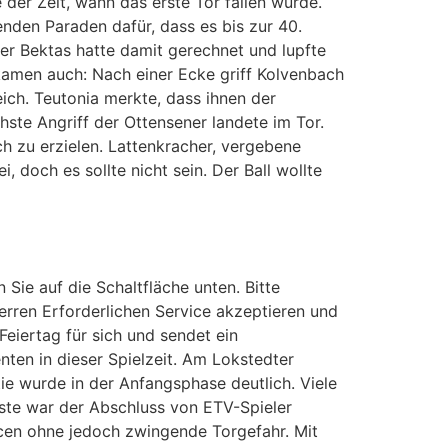
 der Zeit, wann das erste Tor fallen würde.
nden Paraden dafür, dass es bis zur 40.
er Bektas hatte damit gerechnet und lupfte
 kamen auch: Nach einer Ecke griff Kolvenbach
ich. Teutonia merkte, dass ihnen der
hste Angriff der Ottensener landete im Tor.
ch zu erzielen. Lattenkracher, vergebene
doch es sollte nicht sein. Der Ball wollte
 Sie auf die Schaltfläche unten. Bitte
erren Erforderlichen Service akzeptieren und
eiertag für sich und sendet ein
ten in dieser Spielzeit. Am Lokstedter
e wurde in der Anfangsphase deutlich. Viele
ste war der Abschluss von ETV-Spieler
ncen ohne jedoch zwingende Torgefahr. Mit