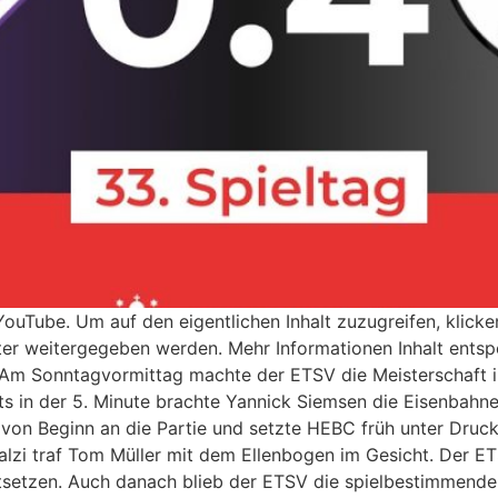
ouTube. Um auf den eigentlichen Inhalt zuzugreifen, klicken
ter weitergegeben werden. Mehr Informationen Inhalt entsp
V Am Sonntagvormittag machte der ETSV die Meisterschaft 
eits in der 5. Minute brachte Yannick Siemsen die Eisenbah
 von Beginn an die Partie und setzte HEBC früh unter Druc
alzi traf Tom Müller mit dem Ellenbogen im Gesicht. Der
tsetzen. Auch danach blieb der ETSV die spielbestimmende 