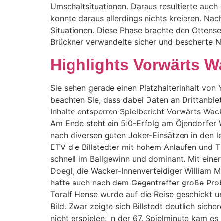
Umschaltsituationen. Daraus resultierte auch 
konnte daraus allerdings nichts kreieren. Na
Situationen. Diese Phase brachte den Ottense
Brückner verwandelte sicher und bescherte Ni
Highlights Vorwärts W
Sie sehen gerade einen Platzhalterinhalt von Y
beachten Sie, dass dabei Daten an Drittanbie
Inhalte entsperren Spielbericht Vorwärts Wack
Am Ende steht ein 5:0-Erfolg am Öjendorfer 
nach diversen guten Joker-Einsätzen in den 
ETV die Billstedter mit hohem Anlaufen und Tie
schnell im Ballgewinn und dominant. Mit einer
Doegl, die Wacker-Innenverteidiger William M
hatte auch nach dem Gegentreffer große Prob
Toralf Hense wurde auf die Reise geschickt u
Bild. Zwar zeigte sich Billstedt deutlich sic
nicht erspielen. In der 67. Spielminute kam 