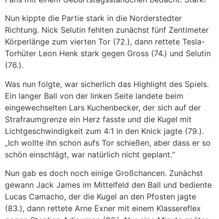
Nun kippte die Partie stark in die Norderstedter
Richtung. Nick Selutin fehlten zunächst fünf Zentimeter
Körperlänge zum vierten Tor (72.), dann rettete Tesla-
Torhüter Leon Henk stark gegen Gross (74.) und Selutin
(76.).
Was nun folgte, war sicherlich das Highlight des Spiels.
Ein langer Ball von der linken Seite landete beim
eingewechselten Lars Kuchenbecker, der sich auf der
Strafraumgrenze ein Herz fasste und die Kugel mit
Lichtgeschwindigkeit zum 4:1 in den Knick jagte (79.).
„Ich wollte ihn schon aufs Tor schießen, aber dass er so
schön einschlägt, war natürlich nicht geplant.“
Nun gab es doch noch einige Großchancen. Zunächst
gewann Jack James im Mittelfeld den Ball und bediente
Lucas Camacho, der die Kugel an den Pfosten jagte
(83.), dann rettete Arne Exner mit einem Klassereflex