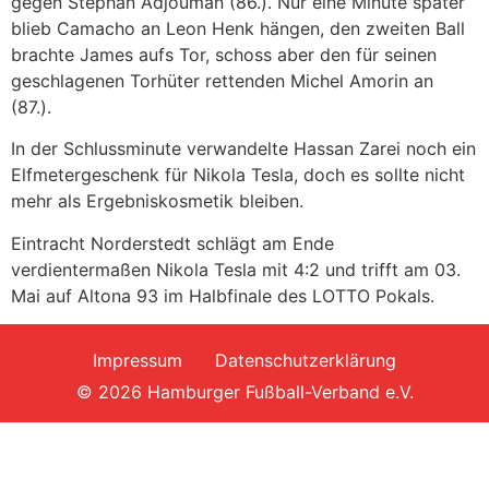
gegen Stephan Adjouman (86.). Nur eine Minute später
blieb Camacho an Leon Henk hängen, den zweiten Ball
brachte James aufs Tor, schoss aber den für seinen
geschlagenen Torhüter rettenden Michel Amorin an
(87.).
In der Schlussminute verwandelte Hassan Zarei noch ein
Elfmetergeschenk für Nikola Tesla, doch es sollte nicht
mehr als Ergebniskosmetik bleiben.
Eintracht Norderstedt schlägt am Ende
verdientermaßen Nikola Tesla mit 4:2 und trifft am 03.
Mai auf Altona 93 im Halbfinale des LOTTO Pokals.
Impressum
Datenschutzerklärung
© 2026 Hamburger Fußball-Verband e.V.