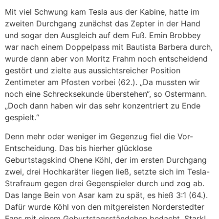
Mit viel Schwung kam Tesla aus der Kabine, hatte im
zweiten Durchgang zunächst das Zepter in der Hand
und sogar den Ausgleich auf dem Fuß. Emin Brobbey
war nach einem Doppelpass mit Bautista Barbera durch,
wurde dann aber von Moritz Frahm noch entscheidend
gestört und zielte aus aussichtsreicher Position
Zentimeter am Pfosten vorbei (62.). „Da mussten wir
noch eine Schrecksekunde überstehen“, so Ostermann.
„Doch dann haben wir das sehr konzentriert zu Ende
gespielt.“
Denn mehr oder weniger im Gegenzug fiel die Vor-
Entscheidung. Das bis hierher glücklose
Geburtstagskind Ohene Köhl, der im ersten Durchgang
zwei, drei Hochkaräter liegen ließ, setzte sich im Tesla-
Strafraum gegen drei Gegenspieler durch und zog ab.
Das lange Bein von Asar kam zu spät, es hieß 3:1 (64.).
Dafür wurde Köhl von den mitgereisten Norderstedter
Fans mit einem Geburtstagsständchen bedacht. Stark!