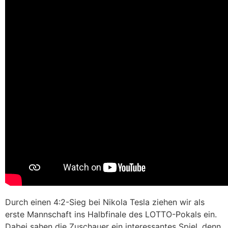
Durch einen 4:2-Sieg bei Nikola Tesla ziehen wir als
erste Mannschaft ins Halbfinale des LOTTO-Pokals ein.
Dabei sahen die Zuschauer ein interessantes Spiel, denn