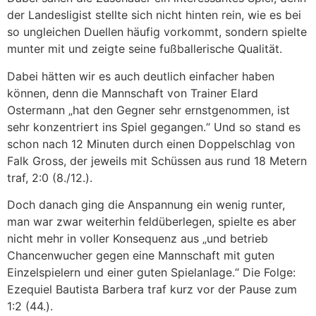
der Landesligist stellte sich nicht hinten rein, wie es bei
so ungleichen Duellen häufig vorkommt, sondern spielte
munter mit und zeigte seine fußballerische Qualität.
Dabei hätten wir es auch deutlich einfacher haben
können, denn die Mannschaft von Trainer Elard
Ostermann „hat den Gegner sehr ernstgenommen, ist
sehr konzentriert ins Spiel gegangen.“ Und so stand es
schon nach 12 Minuten durch einen Doppelschlag von
Falk Gross, der jeweils mit Schüssen aus rund 18 Metern
traf, 2:0 (8./12.).
Doch danach ging die Anspannung ein wenig runter,
man war zwar weiterhin feldüberlegen, spielte es aber
nicht mehr in voller Konsequenz aus „und betrieb
Chancenwucher gegen eine Mannschaft mit guten
Einzelspielern und einer guten Spielanlage.“ Die Folge:
Ezequiel Bautista Barbera traf kurz vor der Pause zum
1:2 (44.).