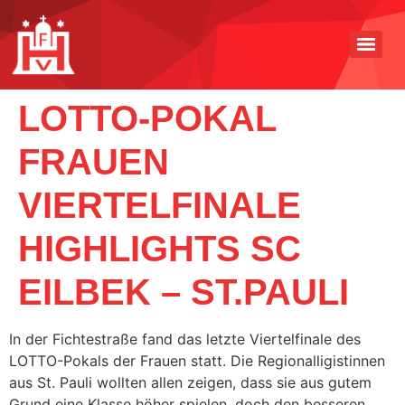
LOTTO-POKAL
FRAUEN
VIERTELFINALE
HIGHLIGHTS SC
EILBEK – ST.PAULI
In der Fichtestraße fand das letzte Viertelfinale des
LOTTO-Pokals der Frauen statt. Die Regionalligistinnen
aus St. Pauli wollten allen zeigen, dass sie aus gutem
Grund eine Klasse höher spielen, doch den besseren