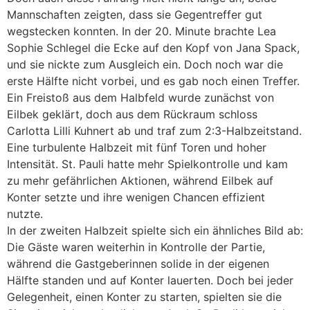
Mannschaften zeigten, dass sie Gegentreffer gut
wegstecken konnten. In der 20. Minute brachte Lea
Sophie Schlegel die Ecke auf den Kopf von Jana Spack,
und sie nickte zum Ausgleich ein. Doch noch war die
erste Hälfte nicht vorbei, und es gab noch einen Treffer.
Ein Freistoß aus dem Halbfeld wurde zunächst von
Eilbek geklärt, doch aus dem Rückraum schloss
Carlotta Lilli Kuhnert ab und traf zum 2:3-Halbzeitstand.
Eine turbulente Halbzeit mit fünf Toren und hoher
Intensität. St. Pauli hatte mehr Spielkontrolle und kam
zu mehr gefährlichen Aktionen, während Eilbek auf
Konter setzte und ihre wenigen Chancen effizient
nutzte.
In der zweiten Halbzeit spielte sich ein ähnliches Bild ab:
Die Gäste waren weiterhin in Kontrolle der Partie,
während die Gastgeberinnen solide in der eigenen
Hälfte standen und auf Konter lauerten. Doch bei jeder
Gelegenheit, einen Konter zu starten, spielten sie die