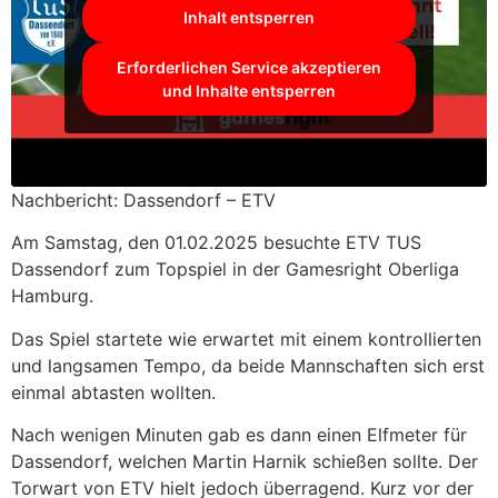
Inhalt entsperren
Erforderlichen Service akzeptieren
und Inhalte entsperren
Nachbericht: Dassendorf – ETV
Am Samstag, den 01.02.2025 besuchte ETV TUS
Dassendorf zum Topspiel in der Gamesright Oberliga
Hamburg.
Das Spiel startete wie erwartet mit einem kontrollierten
und langsamen Tempo, da beide Mannschaften sich erst
einmal abtasten wollten.
Nach wenigen Minuten gab es dann einen Elfmeter für
Dassendorf, welchen Martin Harnik schießen sollte. Der
Torwart von ETV hielt jedoch überragend. Kurz vor der