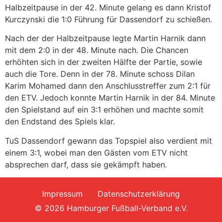
Halbzeitpause in der 42. Minute gelang es dann Kristof
Kurczynski die 1:0 Führung für Dassendorf zu schießen.
Nach der der Halbzeitpause legte Martin Harnik dann
mit dem 2:0 in der 48. Minute nach. Die Chancen
erhöhten sich in der zweiten Hälfte der Partie, sowie
auch die Tore. Denn in der 78. Minute schoss Dilan
Karim Mohamed dann den Anschlusstreffer zum 2:1 für
den ETV. Jedoch konnte Martin Harnik in der 84. Minute
den Spielstand auf ein 3:1 erhöhen und machte somit
den Endstand des Spiels klar.
TuS Dassendorf gewann das Topspiel also verdient mit
einem 3:1, wobei man den Gästen vom ETV nicht
absprechen darf, dass sie gekämpft haben.
Impressum
Datenschutzerklärung
© 2026 Hamburger Fußball-Verband e.V.