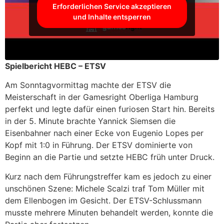
Erforderlichen Service akzeptieren
und Inhalte entsperren
Spielbericht HEBC – ETSV
Am Sonntagvormittag machte der ETSV die
Meisterschaft in der Gamesright Oberliga Hamburg
perfekt und legte dafür einen furiosen Start hin. Bereits
in der 5. Minute brachte Yannick Siemsen die
Eisenbahner nach einer Ecke von Eugenio Lopes per
Kopf mit 1:0 in Führung. Der ETSV dominierte von
Beginn an die Partie und setzte HEBC früh unter Druck.
Kurz nach dem Führungstreffer kam es jedoch zu einer
unschönen Szene: Michele Scalzi traf Tom Müller mit
dem Ellenbogen im Gesicht. Der ETSV-Schlussmann
musste mehrere Minuten behandelt werden, konnte die