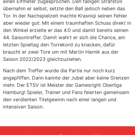
einen Elfmeter zugesprochen. Den fälligen Strafstoß
übernahm er selbst, setzte den Ball jedoch neben das
Tor. In der Nachspielzeit machte Krasniqi seinen Fehler
aber wieder gut: Mit einem traumhaften Schuss direkt in
den Winkel erzielte er das 4:0 und damit bereits seinen
44. Saisontreffer. Damit wahrt er sich die Chance, am
letzten Spieltag den Torrekord zu knacken, dafür
braucht er zwei Tore um mit Martin Harnik aus der
Saison 2022/2023 gleichzuziehen.
Nach dem Treffer wurde die Partie nur noch kurz
angepfiffen. Dann kannte der Jubel aber keine Grenzen
mehr. Der ETSV ist Meister der Gamesright Oberliga
Hamburg! Spieler, Trainer und Fans feierten gemeinsam
den verdienten Titelgewinn nach einer langen und
intensiven Saison.