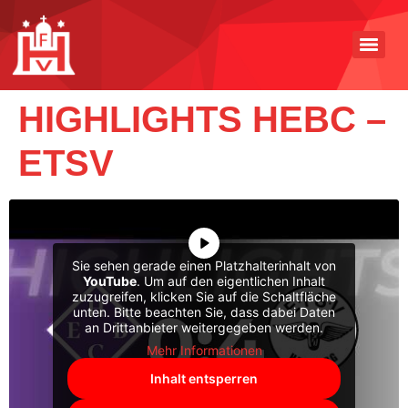
HIGHLIGHTS HEBC –
ETSV
Sie sehen gerade einen Platzhalterinhalt von
YouTube
. Um auf den eigentlichen Inhalt
zuzugreifen, klicken Sie auf die Schaltfläche
unten. Bitte beachten Sie, dass dabei Daten
an Drittanbieter weitergegeben werden.
Mehr Informationen
Inhalt entsperren