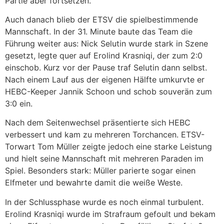
Partie aber fortsetzen.
Auch danach blieb der ETSV die spielbestimmende
Mannschaft. In der 31. Minute baute das Team die
Führung weiter aus: Nick Selutin wurde stark in Szene
gesetzt, legte quer auf Erolind Krasniqi, der zum 2:0
einschob. Kurz vor der Pause traf Selutin dann selbst.
Nach einem Lauf aus der eigenen Hälfte umkurvte er
HEBC-Keeper Jannik Schoon und schob souverän zum
3:0 ein.
Nach dem Seitenwechsel präsentierte sich HEBC
verbessert und kam zu mehreren Torchancen. ETSV-
Torwart Tom Müller zeigte jedoch eine starke Leistung
und hielt seine Mannschaft mit mehreren Paraden im
Spiel. Besonders stark: Müller parierte sogar einen
Elfmeter und bewahrte damit die weiße Weste.
In der Schlussphase wurde es noch einmal turbulent.
Erolind Krasniqi wurde im Strafraum gefoult und bekam