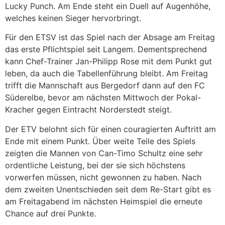
Lucky Punch. Am Ende steht ein Duell auf Augenhöhe,
welches keinen Sieger hervorbringt.
Für den ETSV ist das Spiel nach der Absage am Freitag
das erste Pflichtspiel seit Langem. Dementsprechend
kann Chef-Trainer Jan-Philipp Rose mit dem Punkt gut
leben, da auch die Tabellenführung bleibt. Am Freitag
trifft die Mannschaft aus Bergedorf dann auf den FC
Süderelbe, bevor am nächsten Mittwoch der Pokal-
Kracher gegen Eintracht Norderstedt steigt.
Der ETV belohnt sich für einen couragierten Auftritt am
Ende mit einem Punkt. Über weite Teile des Spiels
zeigten die Mannen von Can-Timo Schultz eine sehr
ordentliche Leistung, bei der sie sich höchstens
vorwerfen müssen, nicht gewonnen zu haben. Nach
dem zweiten Unentschieden seit dem Re-Start gibt es
am Freitagabend im nächsten Heimspiel die erneute
Chance auf drei Punkte.