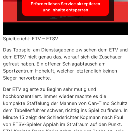
Erforderlichen Service akzeptieren
und Inhalte entsperren
Spielbericht: ETV – ETSV
Das Topspiel am Dienstagabend zwischen dem ETV und
dem ETSV hielt genau das, worauf sich die Zuschauer
gefreut haben. Ein offener Schlagabtausch am
Sportzentrum Hoheluft, welcher letztendlich keinen
Sieger hervorbrachte.
Der ETV agierte zu Beginn sehr mutig und
hochkonzentriert. Immer wieder machte es die
kompakte Staffelung der Mannen von Can-Timo Schultz
dem Tabellenführer schwer, richtig ins Spiel zu finden. In
Minute 15 zeigt der Schiedsrichter Kopmann nach Foul
von ETSV-Spieler Appiah im Strafraum auf den Punkt.