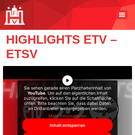
HIGHLIGHTS ETV –
ETSV
Sie sehen gerade einen Platzhalterinhalt von
YouTube
. Um auf den eigentlichen Inhalt
zuzugreifen, klicken Sie auf die Schaltfläche
unten. Bitte beachten Sie, dass dabei Daten
an Drittanbieter weitergegeben werden.
Mehr Informationen
Inhalt entsperren