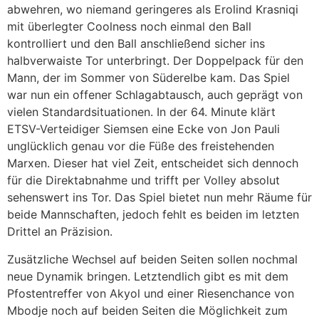
abwehren, wo niemand geringeres als Erolind Krasniqi
mit überlegter Coolness noch einmal den Ball
kontrolliert und den Ball anschließend sicher ins
halbverwaiste Tor unterbringt. Der Doppelpack für den
Mann, der im Sommer von Süderelbe kam. Das Spiel
war nun ein offener Schlagabtausch, auch geprägt von
vielen Standardsituationen. In der 64. Minute klärt
ETSV-Verteidiger Siemsen eine Ecke von Jon Pauli
unglücklich genau vor die Füße des freistehenden
Marxen. Dieser hat viel Zeit, entscheidet sich dennoch
für die Direktabnahme und trifft per Volley absolut
sehenswert ins Tor. Das Spiel bietet nun mehr Räume für
beide Mannschaften, jedoch fehlt es beiden im letzten
Drittel an Präzision.
Zusätzliche Wechsel auf beiden Seiten sollen nochmal
neue Dynamik bringen. Letztendlich gibt es mit dem
Pfostentreffer von Akyol und einer Riesenchance von
Mbodje noch auf beiden Seiten die Möglichkeit zum