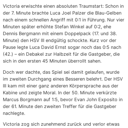
Victoria erwischte einen absoluten Traumstart: Schon in
der 7. Minute brachte Luca Joel Palzer die Blau-Gelben
nach einem schnellen Angriff mit 0:1 in Führung. Nur vier
Minuten später erhöhte Stefan Winkel auf 0:2, ehe
Dennis Bergmann mit einem Doppelpack (17. und 38.
Minute) den HSV III endgültig schockte. Kurz vor der
Pause legte Luca David Ernst sogar noch das 0:5 nach
(42.) – ein Debakel zur Halbzeit für die Gastgeber, die
sich in den ersten 45 Minuten überrollt sahen.
Doch wer dachte, das Spiel sei damit gelaufen, wurde
im zweiten Durchgang eines Besseren belehrt. Der HSV
III kam mit einer ganz anderen Körpersprache aus der
Kabine und zeigte Moral. In der 50. Minute verkürzte
Marcus Borgmann auf 1:5, bevor Evan John Exposito in
der 61. Minute den zweiten Treffer für die Gastgeber
nachlegte.
Victoria zog sich zunehmend zurück und verlor etwas