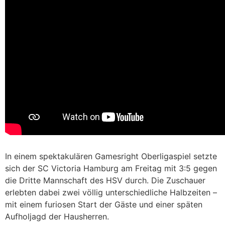
In einem spektakulären Gamesright Oberligaspiel setzte
sich der SC Victoria Hamburg am Freitag mit 3:5 gegen
die Dritte Mannschaft des HSV durch. Die Zuschauer
erlebten dabei zwei völlig unterschiedliche Halbzeiten –
mit einem furiosen Start der Gäste und einer späten
Aufholjagd der Hausherren.