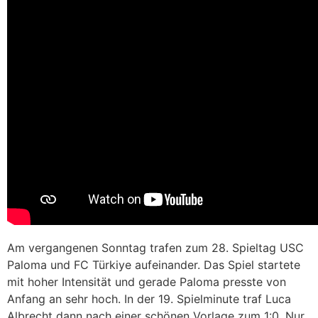
Am vergangenen Sonntag trafen zum 28. Spieltag USC
Paloma und FC Türkiye aufeinander. Das Spiel startete
mit hoher Intensität und gerade Paloma presste von
Anfang an sehr hoch. In der 19. Spielminute traf Luca
Albrecht dann nach einer schönen Vorlage zum 1:0. Nur