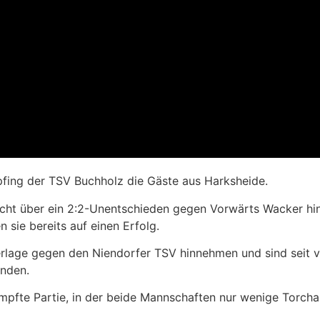
fing der TSV Buchholz die Gäste aus Harksheide.
ht über ein 2:2-Unentschieden gegen Vorwärts Wacker hin
n sie bereits auf einen Erfolg.
rlage gegen den Niendorfer TSV hinnehmen und sind seit vie
enden.
mpfte Partie, in der beide Mannschaften nur wenige Torcha