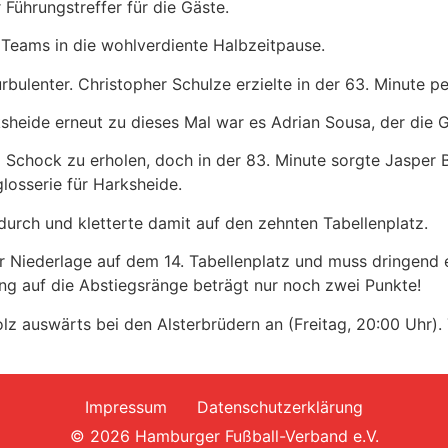
 Führungstreffer für die Gäste.
 Teams in die wohlverdiente Halbzeitpause.
bulenter. Christopher Schulze erzielte in der 63. Minute pe
sheide erneut zu dieses Mal war es Adrian Sousa, der die G
Schock zu erholen, doch in der 83. Minute sorgte Jasper B
losserie für Harksheide.
durch und kletterte damit auf den zehnten Tabellenplatz.
r Niederlage auf dem 14. Tabellenplatz und muss dringend 
g auf die Abstiegsränge beträgt nur noch zwei Punkte!
z auswärts bei den Alsterbrüdern an (Freitag, 20:00 Uhr)
Impressum
Datenschutzerklärung
© 2026 Hamburger Fußball-Verband e.V.