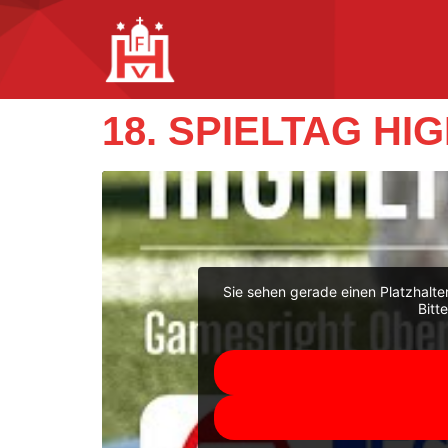
18. SPIELTAG H
Sie sehen gerade einen Platzhalte
Bitt