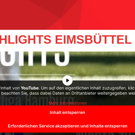
IGHLIGHTS EIMSBÜTTEL
rinhalt von
YouTube
. Um auf den eigentlichen Inhalt zuzugreifen, kli
e beachten Sie, dass dabei Daten an Drittanbieter weitergegeben we
Mehr Informationen
Inhalt entsperren
Erforderlichen Service akzeptieren und Inhalte entsperren