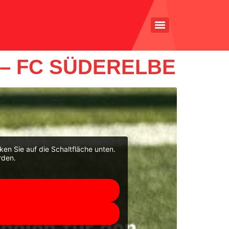
 – FC SÜDERELBE
cken Sie auf die Schaltfläche unten.
rden.