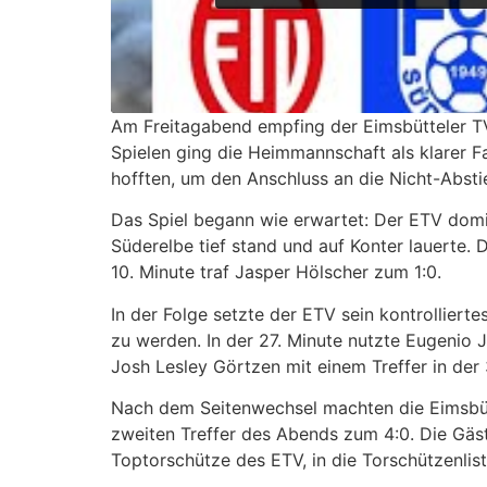
Am Freitagabend empfing der Eimsbütteler TV
Spielen ging die Heimmannschaft als klarer Fa
hofften, um den Anschluss an die Nicht-Absti
Das Spiel begann wie erwartet: Der ETV domin
Süderelbe tief stand und auf Konter lauerte.
10. Minute traf Jasper Hölscher zum 1:0.
In der Folge setzte der ETV sein kontrolliert
zu werden. In der 27. Minute nutzte Eugenio 
Josh Lesley Görtzen mit einem Treffer in der 
Nach dem Seitenwechsel machten die Eimsbüttl
zweiten Treffer des Abends zum 4:0. Die Gäst
Toptorschütze des ETV, in die Torschützenlist