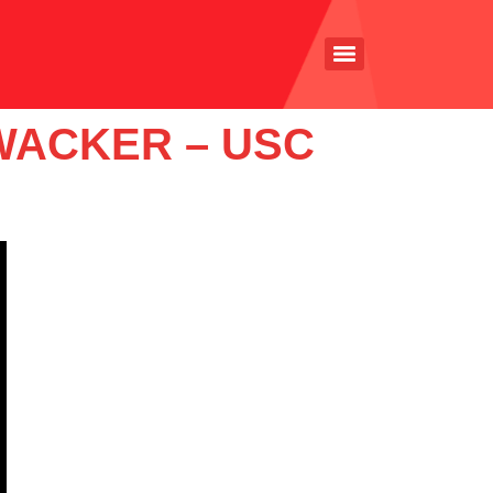
WACKER – USC