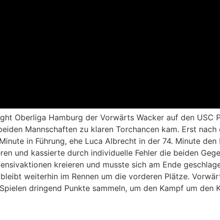
ight Oberliga Hamburg der Vorwärts Wacker auf den USC 
beiden Mannschaften zu klaren Torchancen kam. Erst nach 
nute in Führung, ehe Luca Albrecht in der 74. Minute den 
ieren und kassierte durch individuelle Fehler die beiden Ge
ensivaktionen kreieren und musste sich am Ende geschlage
 bleibt weiterhin im Rennen um die vorderen Plätze. Vorwä
ielen dringend Punkte sammeln, um den Kampf um den Kla