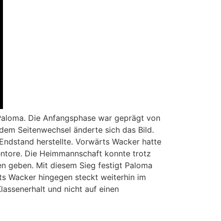
Paloma. Die Anfangsphase war geprägt von
dem Seitenwechsel änderte sich das Bild.
Endstand herstellte. Vorwärts Wacker hatte
gentore. Die Heimmannschaft konnte trotz
n geben. Mit diesem Sieg festigt Paloma
rts Wacker hingegen steckt weiterhin im
ssenerhalt und nicht auf einen