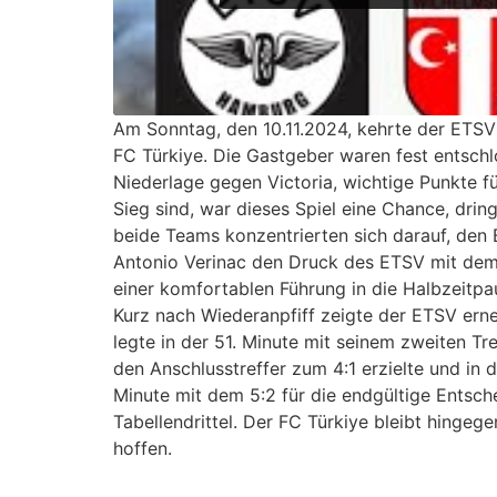
Am Sonntag, den 10.11.2024, kehrte der ETSV
FC Türkiye. Die Gastgeber waren fest entschl
Niederlage gegen Victoria, wichtige Punkte fü
Sieg sind, war dieses Spiel eine Chance, dri
beide Teams konzentrierten sich darauf, den B
Antonio Verinac den Druck des ETSV mit dem 
einer komfortablen Führung in die Halbzeitpa
Kurz nach Wiederanpfiff zeigte der ETSV erneu
legte in der 51. Minute mit seinem zweiten T
den Anschlusstreffer zum 4:1 erzielte und in
Minute mit dem 5:2 für die endgültige Entsc
Tabellendrittel. Der FC Türkiye bleibt hingeg
hoffen.