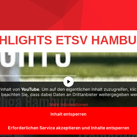
IGHLIGHTS ETSV HAMBU
rinhalt von
YouTube
. Um auf den eigentlichen Inhalt zuzugreifen, kli
e beachten Sie, dass dabei Daten an Drittanbieter weitergegeben we
Mehr Informationen
Inhalt entsperren
Erforderlichen Service akzeptieren und Inhalte entsperren