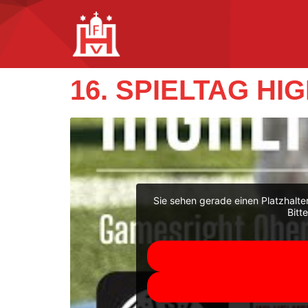
16. SPIELTAG H
Sie sehen gerade einen Platzhalte
Bitt