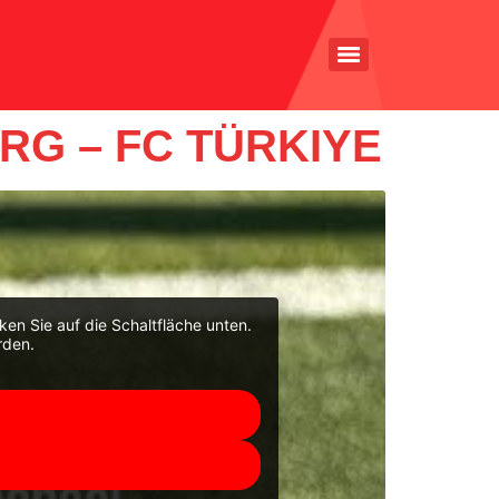
RG – FC TÜRKIYE
cken Sie auf die Schaltfläche unten.
rden.