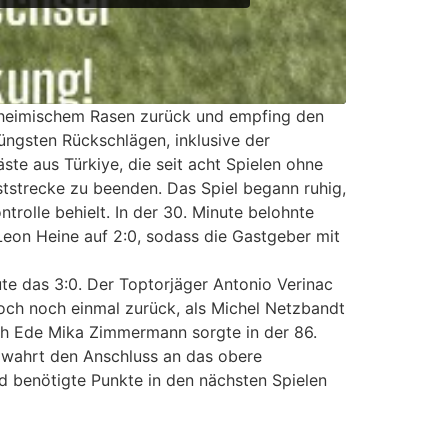
f heimischem Rasen zurück und empfing den
jüngsten Rückschlägen, inklusive der
ste aus Türkiye, die seit acht Spielen ohne
ststrecke zu beenden. Das Spiel begann ruhig,
trolle behielt. In der 30. Minute belohnte
Leon Heine auf 2:0, sodass die Gastgeber mit
ute das 3:0. Der Toptorjäger Antonio Verinac
doch noch einmal zurück, als Michel Netzbandt
och Ede Mika Zimmermann sorgte in der 86.
d wahrt den Anschluss an das obere
nd benötigte Punkte in den nächsten Spielen