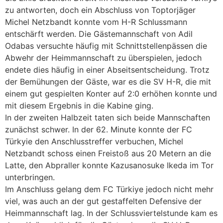
zu antworten, doch ein Abschluss von Toptorjäger
Michel Netzbandt konnte vom H-R Schlussmann
entschärft werden. Die Gästemannschaft von Adil
Odabas versuchte häufig mit Schnittstellenpässen die
Abwehr der Heimmannschaft zu überspielen, jedoch
endete dies häufig in einer Abseitsentscheidung. Trotz
der Bemühungen der Gäste, war es die SV H-R, die mit
einem gut gespielten Konter auf 2:0 erhöhen konnte und
mit diesem Ergebnis in die Kabine ging.
In der zweiten Halbzeit taten sich beide Mannschaften
zunächst schwer. In der 62. Minute konnte der FC
Türkyie den Anschlusstreffer verbuchen, Michel
Netzbandt schoss einen Freistoß aus 20 Metern an die
Latte, den Abpraller konnte Kazusanosuke Ikeda im Tor
unterbringen.
Im Anschluss gelang dem FC Türkiye jedoch nicht mehr
viel, was auch an der gut gestaffelten Defensive der
Heimmannschaft lag. In der Schlussviertelstunde kam es