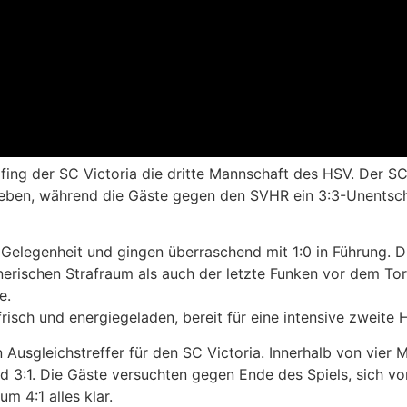
ing der SC Victoria die dritte Mannschaft des HSV. Der SC 
eben, während die Gäste gegen den SVHR ein 3:3-Unentschi
te Gelegenheit und gingen überraschend mit 1:0 in Führung. 
ischen Strafraum als auch der letzte Funken vor dem Tor f
e.
sch und energiegeladen, bereit für eine intensive zweite H
n Ausgleichstreffer für den SC Victoria. Innerhalb von vier 
und 3:1. Die Gäste versuchten gegen Ende des Spiels, sich
m 4:1 alles klar.