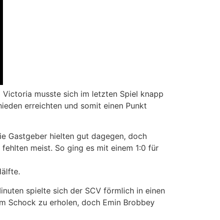
Victoria musste sich im letzten Spiel knapp
eden erreichten und somit einen Punkt
Die Gastgeber hielten gut dagegen, doch
ehlten meist. So ging es mit einem 1:0 für
älfte.
Minuten spielte sich der SCV förmlich in einen
 vom Schock zu erholen, doch Emin Brobbey