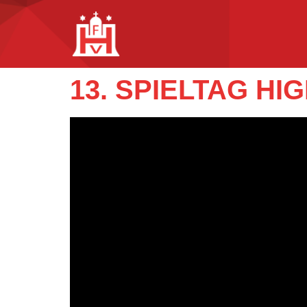
13. SPIELTAG HIG