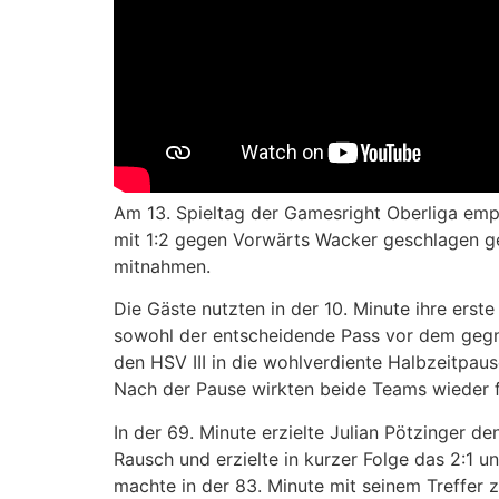
Am 13. Spieltag der Gamesright Oberliga empf
mit 1:2 gegen Vorwärts Wacker geschlagen g
mitnahmen.
Die Gäste nutzten in der 10. Minute ihre ers
sowohl der entscheidende Pass vor dem gegner
den HSV III in die wohlverdiente Halbzeitpaus
Nach der Pause wirkten beide Teams wieder fri
In der 69. Minute erzielte Julian Pötzinger de
Rausch und erzielte in kurzer Folge das 2:1 
machte in der 83. Minute mit seinem Treffer zu