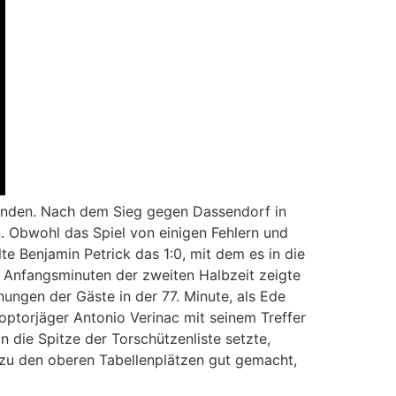
unden. Nach dem Sieg gegen Dassendorf in
. Obwohl das Spiel von einigen Fehlern und
te Benjamin Petrick das 1:0, mit dem es in die
n Anfangsminuten der zweiten Halbzeit zeigte
ungen der Gäste in der 77. Minute, als Ede
ptorjäger Antonio Verinac mit seinem Treffer
n die Spitze der Torschützenliste setzte,
 zu den oberen Tabellenplätzen gut gemacht,