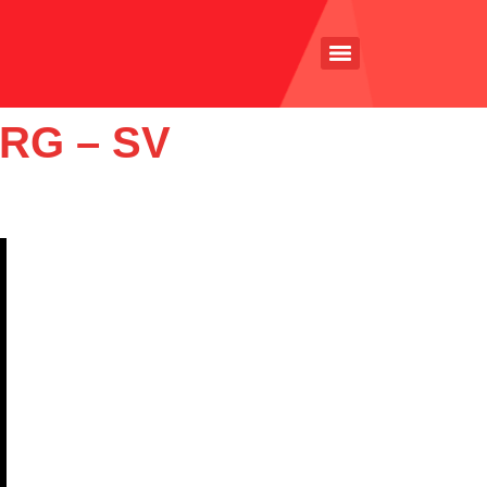
RG – SV