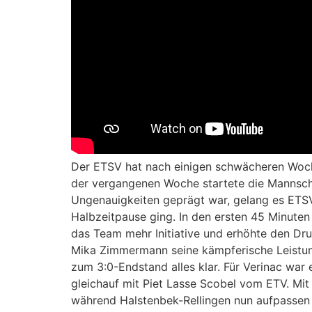
Der ETSV hat nach einigen schwächeren Woc
der vergangenen Woche startete die Mannscha
Ungenauigkeiten geprägt war, gelang es ETSV a
Halbzeitpause ging. In den ersten 45 Minute
das Team mehr Initiative und erhöhte den Dru
Mika Zimmermann seine kämpferische Leistung
zum 3:0-Endstand alles klar. Für Verinac war e
gleichauf mit Piet Lasse Scobel vom ETV. Mi
während Halstenbek-Rellingen nun aufpassen m