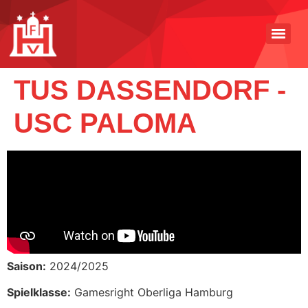
TUS DASSENDORF -
USC PALOMA
Saison:
2024/2025
Spielklasse:
Gamesright Oberliga Hamburg