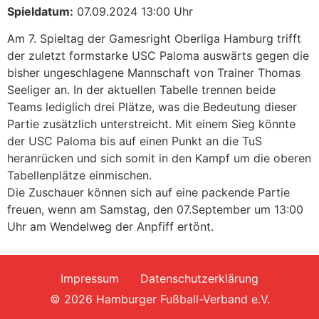
Spieldatum:
07.09.2024 13:00 Uhr
Am 7. Spieltag der Gamesright Oberliga Hamburg trifft
der zuletzt formstarke USC Paloma auswärts gegen die
bisher ungeschlagene Mannschaft von Trainer Thomas
Seeliger an. In der aktuellen Tabelle trennen beide
Teams lediglich drei Plätze, was die Bedeutung dieser
Partie zusätzlich unterstreicht. Mit einem Sieg könnte
der USC Paloma bis auf einen Punkt an die TuS
heranrücken und sich somit in den Kampf um die oberen
Tabellenplätze einmischen.
Die Zuschauer können sich auf eine packende Partie
freuen, wenn am Samstag, den 07.September um 13:00
Uhr am Wendelweg der Anpfiff ertönt.
Impressum
Datenschutzerklärung
© 2026 Hamburger Fußball-Verband e.V.