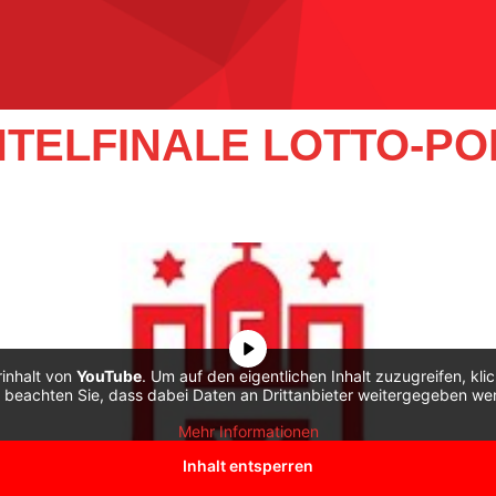
TELFINALE LOTTO-PO
rinhalt von
YouTube
. Um auf den eigentlichen Inhalt zuzugreifen, kli
e beachten Sie, dass dabei Daten an Drittanbieter weitergegeben we
Mehr Informationen
Inhalt entsperren