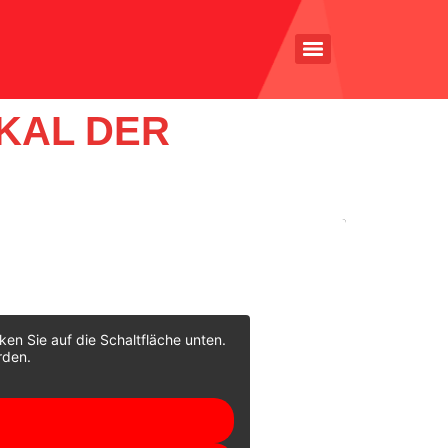
KAL DER
cken Sie auf die Schaltfläche unten.
rden.