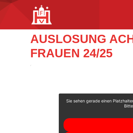
AUSLOSUNG ACH
FRAUEN 24/25
Sie sehen gerade einen Platzhalte
Bitt