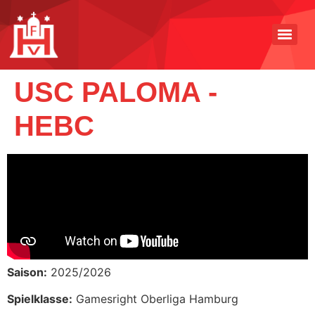
USC PALOMA -
HEBC
Saison:
2025/2026
Spielklasse:
Gamesright Oberliga Hamburg