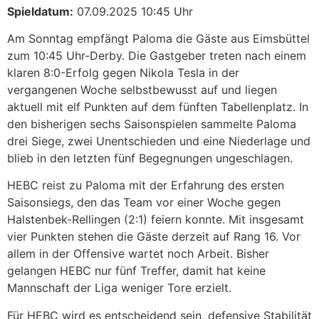
Spieldatum:
07.09.2025 10:45 Uhr
Am Sonntag empfängt Paloma die Gäste aus Eimsbüttel
zum 10:45 Uhr-Derby. Die Gastgeber treten nach einem
klaren 8:0-Erfolg gegen Nikola Tesla in der
vergangenen Woche selbstbewusst auf und liegen
aktuell mit elf Punkten auf dem fünften Tabellenplatz. In
den bisherigen sechs Saisonspielen sammelte Paloma
drei Siege, zwei Unentschieden und eine Niederlage und
blieb in den letzten fünf Begegnungen ungeschlagen.
HEBC reist zu Paloma mit der Erfahrung des ersten
Saisonsiegs, den das Team vor einer Woche gegen
Halstenbek-Rellingen (2:1) feiern konnte. Mit insgesamt
vier Punkten stehen die Gäste derzeit auf Rang 16. Vor
allem in der Offensive wartet noch Arbeit. Bisher
gelangen HEBC nur fünf Treffer, damit hat keine
Mannschaft der Liga weniger Tore erzielt.
Für HEBC wird es entscheidend sein, defensive Stabilität