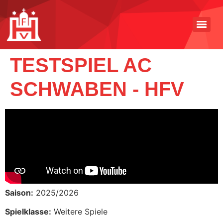
TESTSPIEL AC
SCHWABEN - HFV
Saison:
2025/2026
Spielklasse:
Weitere Spiele