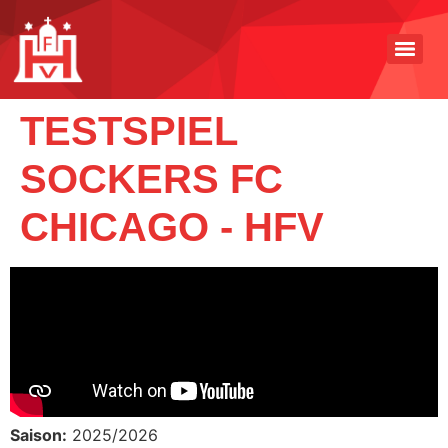
TESTSPIEL
SOCKERS FC
CHICAGO - HFV
Saison:
2025/2026