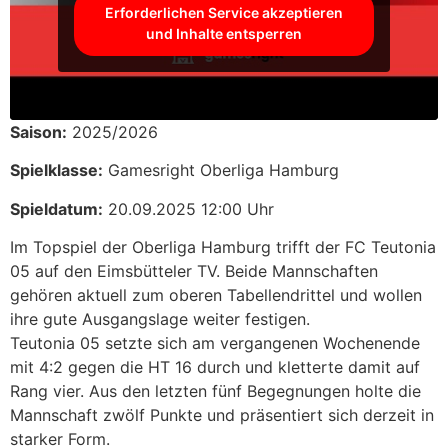
Erforderlichen Service akzeptieren
und Inhalte entsperren
Saison:
2025/2026
Spielklasse:
Gamesright Oberliga Hamburg
Spieldatum:
20.09.2025 12:00 Uhr
Im Topspiel der Oberliga Hamburg trifft der FC Teutonia
05 auf den Eimsbütteler TV. Beide Mannschaften
gehören aktuell zum oberen Tabellendrittel und wollen
ihre gute Ausgangslage weiter festigen.
Teutonia 05 setzte sich am vergangenen Wochenende
mit 4:2 gegen die HT 16 durch und kletterte damit auf
Rang vier. Aus den letzten fünf Begegnungen holte die
Mannschaft zwölf Punkte und präsentiert sich derzeit in
starker Form.