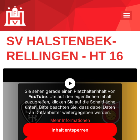
SV HALSTENBEK-
RELLINGEN - HT 16
Sie sehen gerade einen Platzhalterinhalt von
YouTube
. Um auf den eigentlichen Inhalt
zuzugreifen, klicken Sie auf die Schaltfläche
unten. Bitte beachten Sie, dass dabei Daten
an Drittanbieter weitergegeben werden.
Mehr Informationen
Inhalt entsperren