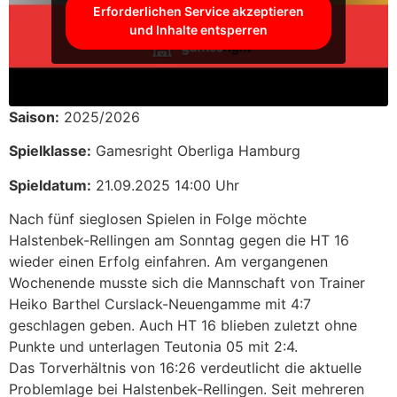
Erforderlichen Service akzeptieren
und Inhalte entsperren
Saison:
2025/2026
Spielklasse:
Gamesright Oberliga Hamburg
Spieldatum:
21.09.2025 14:00 Uhr
Nach fünf sieglosen Spielen in Folge möchte
Halstenbek-Rellingen am Sonntag gegen die HT 16
wieder einen Erfolg einfahren. Am vergangenen
Wochenende musste sich die Mannschaft von Trainer
Heiko Barthel Curslack-Neuengamme mit 4:7
geschlagen geben. Auch HT 16 blieben zuletzt ohne
Punkte und unterlagen Teutonia 05 mit 2:4.
Das Torverhältnis von 16:26 verdeutlicht die aktuelle
Problemlage bei Halstenbek-Rellingen. Seit mehreren