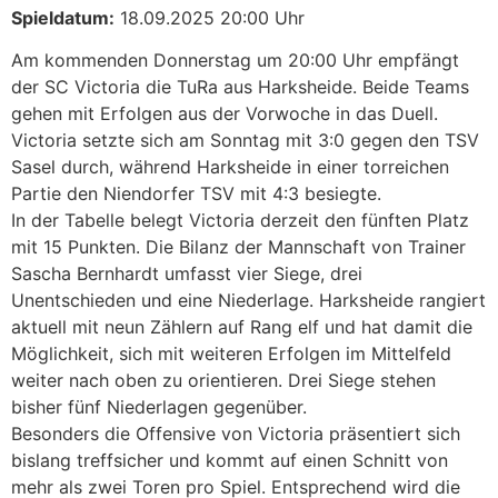
Spieldatum:
18.09.2025 20:00 Uhr
Am kommenden Donnerstag um 20:00 Uhr empfängt
der SC Victoria die TuRa aus Harksheide. Beide Teams
gehen mit Erfolgen aus der Vorwoche in das Duell.
Victoria setzte sich am Sonntag mit 3:0 gegen den TSV
Sasel durch, während Harksheide in einer torreichen
Partie den Niendorfer TSV mit 4:3 besiegte.
In der Tabelle belegt Victoria derzeit den fünften Platz
mit 15 Punkten. Die Bilanz der Mannschaft von Trainer
Sascha Bernhardt umfasst vier Siege, drei
Unentschieden und eine Niederlage. Harksheide rangiert
aktuell mit neun Zählern auf Rang elf und hat damit die
Möglichkeit, sich mit weiteren Erfolgen im Mittelfeld
weiter nach oben zu orientieren. Drei Siege stehen
bisher fünf Niederlagen gegenüber.
Besonders die Offensive von Victoria präsentiert sich
bislang treffsicher und kommt auf einen Schnitt von
mehr als zwei Toren pro Spiel. Entsprechend wird die