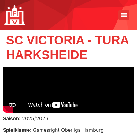
SC VICTORIA - TURA
HARKSHEIDE
Saison:
2025/2026
Spielklasse:
Gamesright Oberliga Hamburg