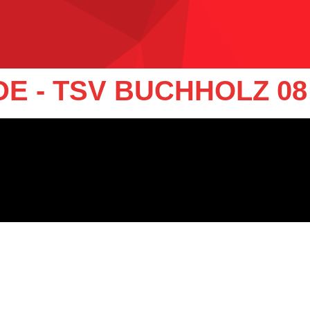
E - TSV BUCHHOLZ 08