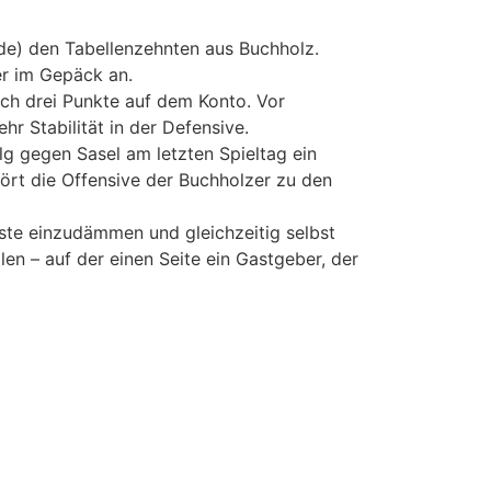
e) den Tabellenzehnten aus Buchholz.
er im Gepäck an.
ich drei Punkte auf dem Konto. Vor
r Stabilität in der Defensive.
g gegen Sasel am letzten Spieltag ein
hört die Offensive der Buchholzer zu den
ste einzudämmen und gleichzeitig selbst
en – auf der einen Seite ein Gastgeber, der