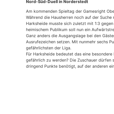
Nord-Süd-Duell in Norderstedt
Am kommenden Spieltag der Gamesright Oberl
Während die Hausherren noch auf der Suche n
Harksheide musste sich zuletzt mit 1:3 gegen
heimischem Publikum soll nun ein Aufwärtstren
Ganz anders die Ausgangslage bei den Gästen
Ausrufezeichen setzen. Mit nunmehr sechs Pun
gefährlichsten der Liga.
Für Harksheide bedeutet das eine besondere H
gefährlich zu werden? Die Zuschauer dürfen si
dringend Punkte benötigt, auf der anderen ein