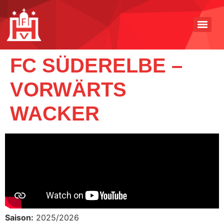
FC SÜDERELBE –
VORWÄRTS
WACKER
Saison:
2025/2026