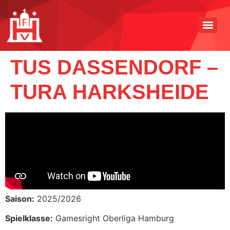
TUS DASSENDORF –
TURA HARKSHEIDE
Saison:
2025/2026
Spielklasse:
Gamesright Oberliga Hamburg