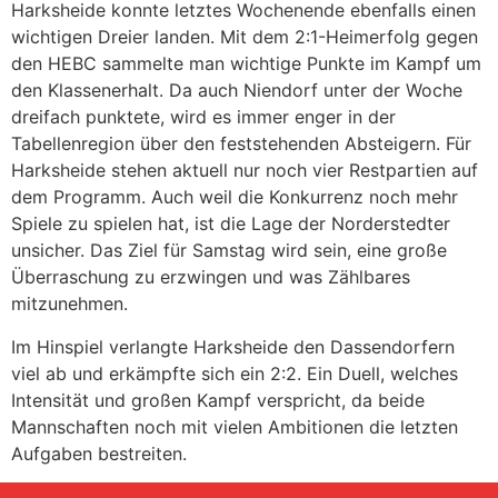
Harksheide konnte letztes Wochenende ebenfalls einen
wichtigen Dreier landen. Mit dem 2:1-Heimerfolg gegen
den HEBC sammelte man wichtige Punkte im Kampf um
den Klassenerhalt. Da auch Niendorf unter der Woche
dreifach punktete, wird es immer enger in der
Tabellenregion über den feststehenden Absteigern. Für
Harksheide stehen aktuell nur noch vier Restpartien auf
dem Programm. Auch weil die Konkurrenz noch mehr
Spiele zu spielen hat, ist die Lage der Norderstedter
unsicher. Das Ziel für Samstag wird sein, eine große
Überraschung zu erzwingen und was Zählbares
mitzunehmen.
Im Hinspiel verlangte Harksheide den Dassendorfern
viel ab und erkämpfte sich ein 2:2. Ein Duell, welches
Intensität und großen Kampf verspricht, da beide
Mannschaften noch mit vielen Ambitionen die letzten
Aufgaben bestreiten.