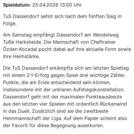
Spieldatum:
25.04.2026 13:00 Uhr
TuS Dassendorf sehnt sich nach dem fünften Sieg in
Folge.
Am Samstag empfängt Dassendorf am Wendelweg
TuRa Harksheide. Die Mannschaft von Cheftrainer
Özden Kocadal pocht dabei auf ihre aktuelle Form sowie
ihre Heimstärke.
Die TuS Dassendorf erkämpfte sich am letzten Spieltag
mit einem 2:1-Erfolg gegen Sasel drei wichtige Zähler.
Punkte, die am Ende entscheidend sein können,
insbesondere mit der unklaren Aufstiegskonstellation.
Dassendorf geht mit der maximalen Punkteausbeute
aus den letzten vier Spielen mit ordentlich Rückenwind
in das Duell. Zusätzlich sind sie die zweitbeste
Heimmannschaft der Liga. Auf dem Papier scheint also
der Favorit für diese Begegnung auserkoren.