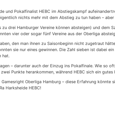
eide und Pokalfinalist HEBC im Abstiegskampf aufeinandertr
igentlich nichts mehr mit dem Abstieg zu tun haben – aber ni
(bis zu drei Hamburger Vereine können absteigen) und dem 
önnten vier oder sogar fünf Vereine aus der Oberliga abstei
aben, den man ihnen zu Saisonbeginn nicht zugetraut hätte
nnten sie nur eines gewinnen. Die Zahl sieben ist dabei ein
 hat.
agen – darunter auch der Einzug ins Pokalfinale. Wie so of
f zwei Punkte herankommen, während HEBC sich ein gutes Po
r Gamesright Oberliga Hamburg – diese Erfahrung könnte s
uRa Harksheide HEBC!