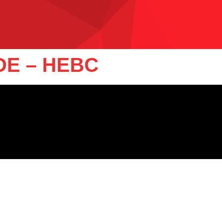
DE – HEBC