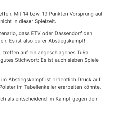
effen. Mit 14 bzw. 19 Punkten Vorsprung auf
cht in dieser Spielzeit.
Szenario, dass ETV oder Dassendorf den
gen. Es ist also purer Abstiegskampf!
, treffen auf ein angeschlagenes TuRa
 gutes Stichwort: Es ist auch sieben Spiele
t im Abstiegskampf ist ordentlich Druck auf
lster im Tabellenkeller erarbeiten könnte.
ich als entscheidend im Kampf gegen den