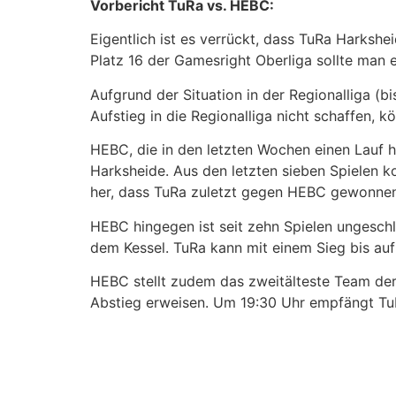
Vorbericht TuRa vs. HEBC:
Eigentlich ist es verrückt, dass TuRa Harksh
Platz 16 der Gamesright Oberliga sollte man e
Aufgrund der Situation in der Regionalliga 
Aufstieg in die Regionalliga nicht schaffen, k
HEBC, die in den letzten Wochen einen Lauf h
Harksheide. Aus den letzten sieben Spielen ko
her, dass TuRa zuletzt gegen HEBC gewonnen
HEBC hingegen ist seit zehn Spielen ungeschl
dem Kessel. TuRa kann mit einem Sieg bis au
HEBC stellt zudem das zweitälteste Team de
Abstieg erweisen. Um 19:30 Uhr empfängt T