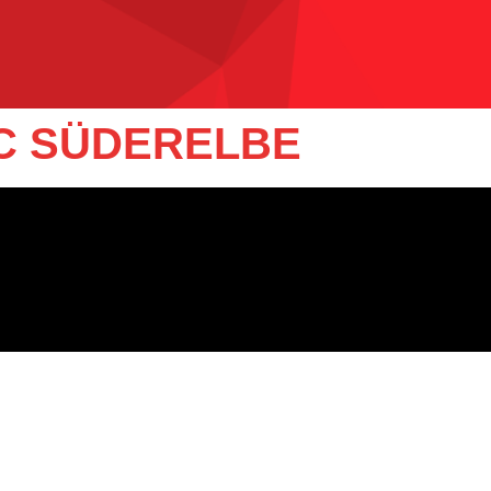
FC SÜDERELBE