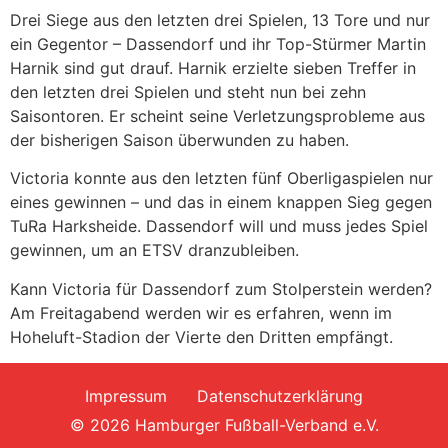
Drei Siege aus den letzten drei Spielen, 13 Tore und nur
ein Gegentor – Dassendorf und ihr Top-Stürmer Martin
Harnik sind gut drauf. Harnik erzielte sieben Treffer in
den letzten drei Spielen und steht nun bei zehn
Saisontoren. Er scheint seine Verletzungsprobleme aus
der bisherigen Saison überwunden zu haben.
Victoria konnte aus den letzten fünf Oberligaspielen nur
eines gewinnen – und das in einem knappen Sieg gegen
TuRa Harksheide. Dassendorf will und muss jedes Spiel
gewinnen, um an ETSV dranzubleiben.
Kann Victoria für Dassendorf zum Stolperstein werden?
Am Freitagabend werden wir es erfahren, wenn im
Hoheluft-Stadion der Vierte den Dritten empfängt.
Impressum
Datenschutzerklärung
© 2026 Hamburger Fußball-Verband e.V.