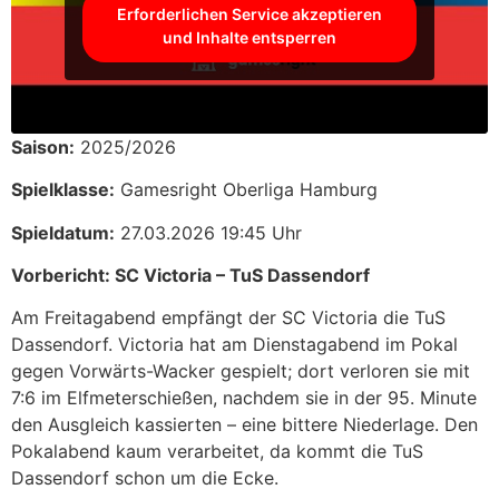
Erforderlichen Service akzeptieren
und Inhalte entsperren
Saison:
2025/2026
Spielklasse:
Gamesright Oberliga Hamburg
Spieldatum:
27.03.2026 19:45 Uhr
Vorbericht: SC Victoria – TuS Dassendorf
Am Freitagabend empfängt der SC Victoria die TuS
Dassendorf. Victoria hat am Dienstagabend im Pokal
gegen Vorwärts-Wacker gespielt; dort verloren sie mit
7:6 im Elfmeterschießen, nachdem sie in der 95. Minute
den Ausgleich kassierten – eine bittere Niederlage. Den
Pokalabend kaum verarbeitet, da kommt die TuS
Dassendorf schon um die Ecke.