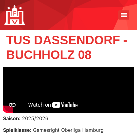
TUS DASSENDORF -
BUCHHOLZ 08
Saison:
2025/2026
Spielklasse:
Gamesright Oberliga Hamburg