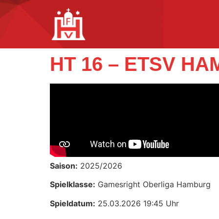
HT 16 – ETSV H
Saison:
2025/2026
Spielklasse:
Gamesright Oberliga Hamburg
Spieldatum:
25.03.2026 19:45 Uhr