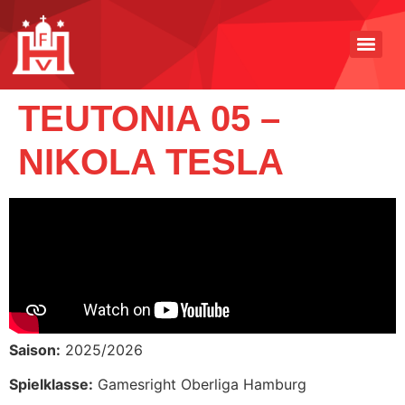
TEUTONIA 05 –
NIKOLA TESLA
Saison:
2025/2026
Spielklasse:
Gamesright Oberliga Hamburg