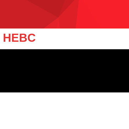
– HEBC