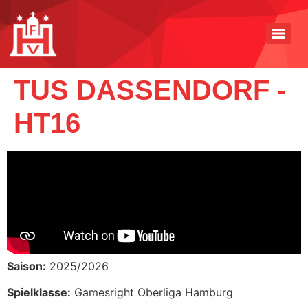
TUS DASSENDORF -
HT16
Saison:
2025/2026
Spielklasse:
Gamesright Oberliga Hamburg