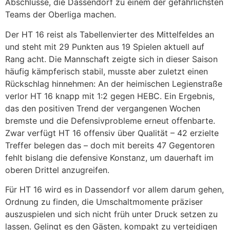
Abschlüsse, die Dassendorf zu einem der gefährlichsten
Teams der Oberliga machen.
Der HT 16 reist als Tabellenvierter des Mittelfeldes an
und steht mit 29 Punkten aus 19 Spielen aktuell auf
Rang acht. Die Mannschaft zeigte sich in dieser Saison
häufig kämpferisch stabil, musste aber zuletzt einen
Rückschlag hinnehmen: An der heimischen Legienstraße
verlor HT 16 knapp mit 1:2 gegen HEBC. Ein Ergebnis,
das den positiven Trend der vergangenen Wochen
bremste und die Defensivprobleme erneut offenbarte.
Zwar verfügt HT 16 offensiv über Qualität – 42 erzielte
Treffer belegen das – doch mit bereits 47 Gegentoren
fehlt bislang die defensive Konstanz, um dauerhaft im
oberen Drittel anzugreifen.
Für HT 16 wird es in Dassendorf vor allem darum gehen,
Ordnung zu finden, die Umschaltmomente präziser
auszuspielen und sich nicht früh unter Druck setzen zu
lassen. Gelingt es den Gästen, kompakt zu verteidigen