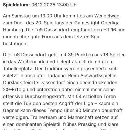
Spieldatum:
06.12.2025 13:00 Uhr
Am Samstag um 13:00 Uhr kommt es am Wendelweg
zum Duell des 20. Spieltags der Gamesright Oberliga
Hamburg. Die TuS Dassendorf empfängt den HT 16 und
möchte ihre gute Form aus dem letzten Spiel
bestätigen.
Die TuS Dassendorf geht mit 39 Punkten aus 18 Spielen
in das Wochenende und belegt aktuell den dritten
Tabellenplatz. Der Traditionsverein präsentierte sich
zuletzt in absoluter Torlaune: Beim Auswärtsspiel in
Curslack feierte Dassendorf einen beeindruckenden
2:9-Erfolg und unterstrich dabei einmal mehr seine
offensive Durchschlagskraft. Mit 64 erzielten Toren
stellt die TuS den besten Angriff der Liga – kaum ein
Gegner kann dieses Tempo über 90 Minuten dauerhaft
verteidigen. Trainerteam und Mannschaft setzen auf
einen dominanten Spielstil, frühes Pressing und klare