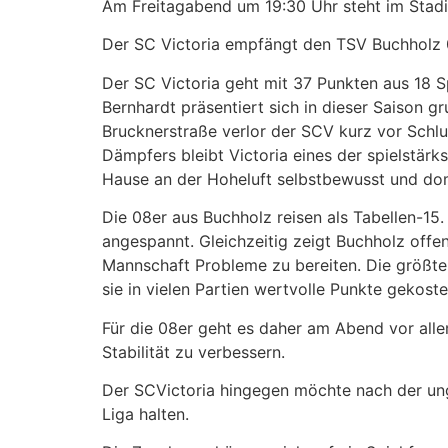
Am Freitagabend um 19:30 Uhr steht im Stadi
Der SC Victoria empfängt den TSV Buchholz 
Der SC Victoria geht mit 37 Punkten aus 18 S
Bernhardt präsentiert sich in dieser Saison g
Brucknerstraße verlor der SCV kurz vor Schlu
Dämpfers bleibt Victoria eines der spielstärk
Hause an der Hoheluft selbstbewusst und dom
Die 08er aus Buchholz reisen als Tabellen-15.
angespannt. Gleichzeitig zeigt Buchholz offen
Mannschaft Probleme zu bereiten. Die größte 
sie in vielen Partien wertvolle Punkte gekoste
Für die 08er geht es daher am Abend vor all
Stabilität zu verbessern.
Der SCVictoria hingegen möchte nach der ung
Liga halten.