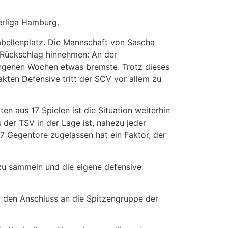
erliga Hamburg.
abellenplatz. Die Mannschaft von Sascha
en Rückschlag hinnehmen: An der
gangenen Wochen etwas bremste. Trotz dieses
akten Defensive tritt der SCV vor allem zu
en aus 17 Spielen ist die Situation weiterhin
 der TSV in der Lage ist, nahezu jeder
7 Gegentore zugelassen hat ein Faktor, der
zu sammeln und die eigene defensive
d den Anschluss an die Spitzengruppe der