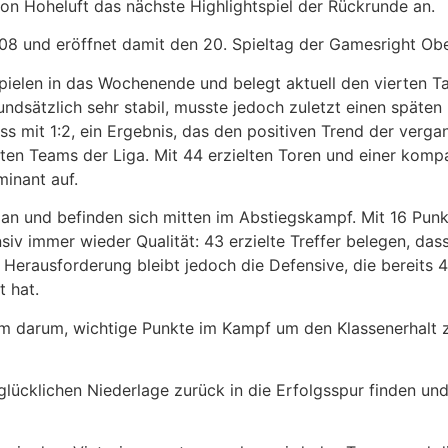
on Hoheluft das nächste Highlightspiel der Rückrunde an.
08 und eröffnet damit den 20. Spieltag der Gamesright Ob
pielen in das Wochenende und belegt aktuell den vierten T
rundsätzlich sehr stabil, musste jedoch zuletzt einen spät
ss mit 1:2, ein Ergebnis, das den positiven Trend der ver
sten Teams der Liga. Mit 44 erzielten Toren und einer komp
inant auf.
 an und befinden sich mitten im Abstiegskampf. Mit 16 Punkt
siv immer wieder Qualität: 43 erzielte Treffer belegen, dass
Herausforderung bleibt jedoch die Defensive, die bereits 4
t hat.
em darum, wichtige Punkte im Kampf um den Klassenerhalt 
lücklichen Niederlage zurück in die Erfolgsspur finden un