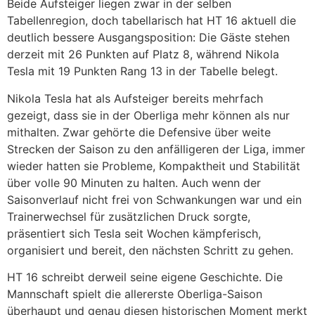
Beide Aufsteiger liegen zwar in der selben
Tabellenregion, doch tabellarisch hat HT 16 aktuell die
deutlich bessere Ausgangsposition: Die Gäste stehen
derzeit mit 26 Punkten auf Platz 8, während Nikola
Tesla mit 19 Punkten Rang 13 in der Tabelle belegt.
Nikola Tesla hat als Aufsteiger bereits mehrfach
gezeigt, dass sie in der Oberliga mehr können als nur
mithalten. Zwar gehörte die Defensive über weite
Strecken der Saison zu den anfälligeren der Liga, immer
wieder hatten sie Probleme, Kompaktheit und Stabilität
über volle 90 Minuten zu halten. Auch wenn der
Saisonverlauf nicht frei von Schwankungen war und ein
Trainerwechsel für zusätzlichen Druck sorgte,
präsentiert sich Tesla seit Wochen kämpferisch,
organisiert und bereit, den nächsten Schritt zu gehen.
HT 16 schreibt derweil seine eigene Geschichte. Die
Mannschaft spielt die allererste Oberliga-Saison
überhaupt und genau diesen historischen Moment merkt