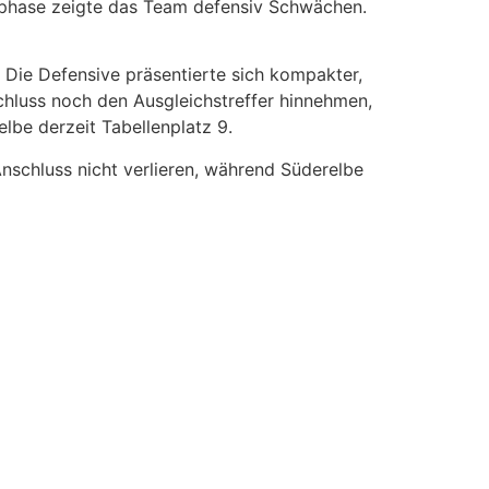
sphase zeigte das Team defensiv Schwächen.
 Die Defensive präsentierte sich kompakter,
chluss noch den Ausgleichstreffer hinnehmen,
lbe derzeit Tabellenplatz 9.
schluss nicht verlieren, während Süderelbe