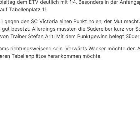
ieltag dem ETV deutlich mit 1:4. Besonders in der Anfang
auf Tabellenplatz 11.
1 gegen den SC Victoria einen Punkt holen, der Mut macht.
gut besetzt. Allerdings mussten die Süderelber kurz vor S
von Trainer Stefan Arlt. Mit dem Punktgewinn belegt Südere
ams richtungsweisend sein. Vorwärts Wacker möchte den An
beren Tabellenplätze herankommen möchte.