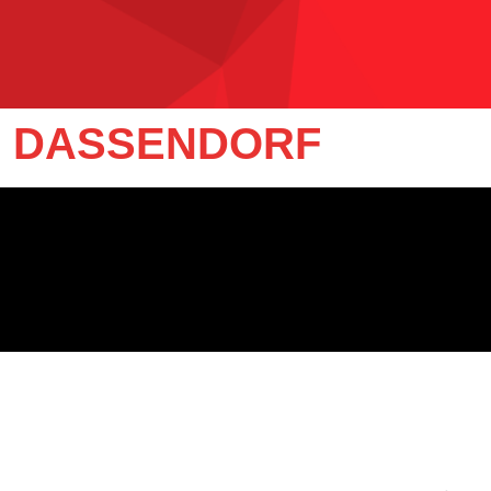
- DASSENDORF