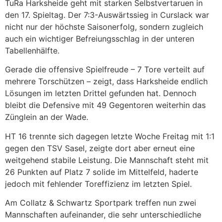
TuRa Harksheide geht mit starken Selbstvertaruen in
den 17. Spieltag. Der 7:3-Auswärtssieg in Curslack war
nicht nur der höchste Saisonerfolg, sondern zugleich
auch ein wichtiger Befreiungsschlag in der unteren
Tabellenhälfte.
Gerade die offensive Spielfreude – 7 Tore verteilt auf
mehrere Torschützen – zeigt, dass Harksheide endlich
Lösungen im letzten Drittel gefunden hat. Dennoch
bleibt die Defensive mit 49 Gegentoren weiterhin das
Zünglein an der Wade.
HT 16 trennte sich dagegen letzte Woche Freitag mit 1:1
gegen den TSV Sasel, zeigte dort aber erneut eine
weitgehend stabile Leistung. Die Mannschaft steht mit
26 Punkten auf Platz 7 solide im Mittelfeld, haderte
jedoch mit fehlender Toreffizienz im letzten Spiel.
Am Collatz & Schwartz Sportpark treffen nun zwei
Mannschaften aufeinander, die sehr unterschiedliche