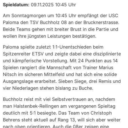
Spieldatum:
09.11.2025 10:45 Uhr
Am Sonntagmorgen um 10:45 Uhr empfängt der USC
Paloma den TSV Buchholz 08 an der Brucknerstrasse.
Beide Teams gehen mit breiter Brust in die Partie und
wollen ihre jüngsten Leistungen bestätigen.
Paloma spielte zuletzt 1:1-Unentschieden beim
Spitzenreiter ETSV und zeigte dabei eine disziplinierte
und kämpferische Vorstellung. Mit 24 Punkten aus 14
Spielen rangiert die Mannschaft von Trainer Marius
Nitsch im sicheren Mittelfeld und hat sich eine solide
Ausgangslage erarbeitet. Sieben Siege, drei Remis und
vier Niederlagen stehen bislang zu Buche.
Buchholz reist mit viel Selbstvertrauen an, nachdem
man Halstenbek-Rellingen am vergangenen Spieltag
deutlich mit 5:1 besiegte. Das Team von Christoph
Behrens steht aktuell auf Rang 13, will sich aber weiter
nach oben orientieren. Auch die 08er zeigen eine