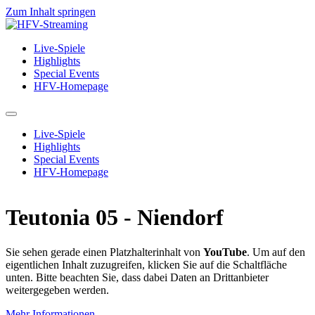
Zum Inhalt springen
Live-Spiele
Highlights
Special Events
HFV-Homepage
Live-Spiele
Highlights
Special Events
HFV-Homepage
Teutonia 05 - Niendorf
Sie sehen gerade einen Platzhalterinhalt von
YouTube
. Um auf den
eigentlichen Inhalt zuzugreifen, klicken Sie auf die Schaltfläche
unten. Bitte beachten Sie, dass dabei Daten an Drittanbieter
weitergegeben werden.
Mehr Informationen