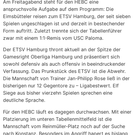
Am Freitagabend steht für den HEBC eine
anspruchsvolle Aufgabe auf dem Programm: Die
Eimsbütteler reisen zum ETSV Hamburg, der seit sieben
Spielen ungeschlagen ist und derzeit in bestechender
Form auftritt. Zuletzt trennte sich der Tabellenführer
zwar mit einem 1:1-Remis vom USC Paloma.
Der ETSV Hamburg thront aktuell an der Spitze der
Gamesright Oberliga Hamburg und präsentiert sich
sowohl defensiv als auch offensiv in beeindruckender
Verfassung. Das Prunkstück des ETSV ist die Abwehr.
Die Mannschaft von Trainer Jan-Philipp Rose ließ in der
bisherigen nur 12 Gegentore zu – Ligabestwert. Elf
Siege aus bisher vierzehn Spielen sprechen eine
deutliche Sprache.
Für den HEBC läuft es dagegen durchwachsen. Mit einer
Platzierung im unteren Tabellenmittelfeld ist die
Mannschaft vom Reinmüller-Platz noch auf der Suche
nach Konstanz. Besonders im Angriff hapert es bislang