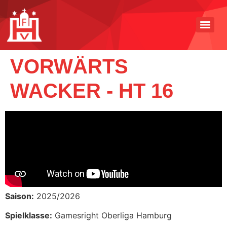
VORWÄRTS
WACKER - HT 16
Saison:
2025/2026
Spielklasse:
Gamesright Oberliga Hamburg