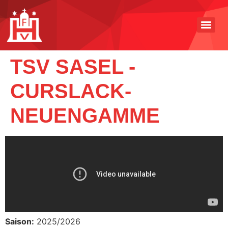
TSV SASEL -
CURSLACK-
NEUENGAMME
Saison:
2025/2026