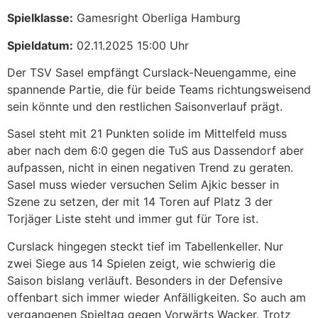
Spielklasse:
Gamesright Oberliga Hamburg
Spieldatum:
02.11.2025 15:00 Uhr
Der TSV Sasel empfängt Curslack-Neuengamme, eine
spannende Partie, die für beide Teams richtungsweisend
sein könnte und den restlichen Saisonverlauf prägt.
Sasel steht mit 21 Punkten solide im Mittelfeld muss
aber nach dem 6:0 gegen die TuS aus Dassendorf aber
aufpassen, nicht in einen negativen Trend zu geraten.
Sasel muss wieder versuchen Selim Ajkic besser in
Szene zu setzen, der mit 14 Toren auf Platz 3 der
Torjäger Liste steht und immer gut für Tore ist.
Curslack hingegen steckt tief im Tabellenkeller. Nur
zwei Siege aus 14 Spielen zeigt, wie schwierig die
Saison bislang verläuft. Besonders in der Defensive
offenbart sich immer wieder Anfälligkeiten. So auch am
vergangenen Spieltag gegen Vorwärts Wacker. Trotz