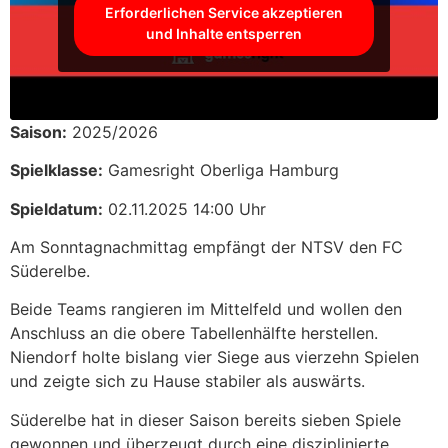
Erforderlichen Service akzeptieren
und Inhalte entsperren
Saison:
2025/2026
Spielklasse:
Gamesright Oberliga Hamburg
Spieldatum:
02.11.2025 14:00 Uhr
Am Sonntagnachmittag empfängt der NTSV den FC
Süderelbe.
Beide Teams rangieren im Mittelfeld und wollen den
Anschluss an die obere Tabellenhälfte herstellen.
Niendorf holte bislang vier Siege aus vierzehn Spielen
und zeigte sich zu Hause stabiler als auswärts.
Süderelbe hat in dieser Saison bereits sieben Spiele
gewonnen und überzeugt durch eine disziplinierte