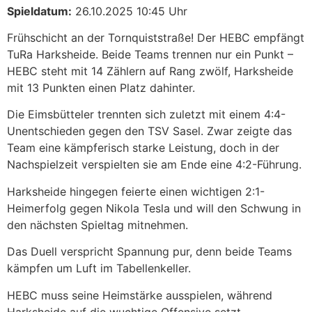
Spieldatum:
26.10.2025 10:45 Uhr
Frühschicht an der Tornquiststraße! Der HEBC empfängt
TuRa Harksheide. Beide Teams trennen nur ein Punkt –
HEBC steht mit 14 Zählern auf Rang zwölf, Harksheide
mit 13 Punkten einen Platz dahinter.
Die Eimsbütteler trennten sich zuletzt mit einem 4:4-
Unentschieden gegen den TSV Sasel. Zwar zeigte das
Team eine kämpferisch starke Leistung, doch in der
Nachspielzeit verspielten sie am Ende eine 4:2-Führung.
Harksheide hingegen feierte einen wichtigen 2:1-
Heimerfolg gegen Nikola Tesla und will den Schwung in
den nächsten Spieltag mitnehmen.
Das Duell verspricht Spannung pur, denn beide Teams
kämpfen um Luft im Tabellenkeller.
HEBC muss seine Heimstärke ausspielen, während
Harksheide auf die wuchtige Offensive setzt.