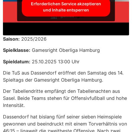
Erforderlichen Service akzeptieren
und Inhalte entsperren
Saison:
2025/2026
Spielklasse:
Gamesright Oberliga Hamburg
Spieldatum:
25.10.2025 13:00 Uhr
Die TuS aus Dassendorf eröffnet den Samstag des 14.
Spieltags der Gamesright Oberliga Hamburg.
Der Tabellendritte empfängt den Tabellenachten aus
Sasel. Beide Teams stehen für Offensivfußball und hohe
Intensität.
Dassendorf hat bislang fünf seiner sieben Heimspiele
gewonnen und beeindruckt mit einem Torverhältnis von
46:15 – ligaweit die zweitbeste Offensive. Nach zwei