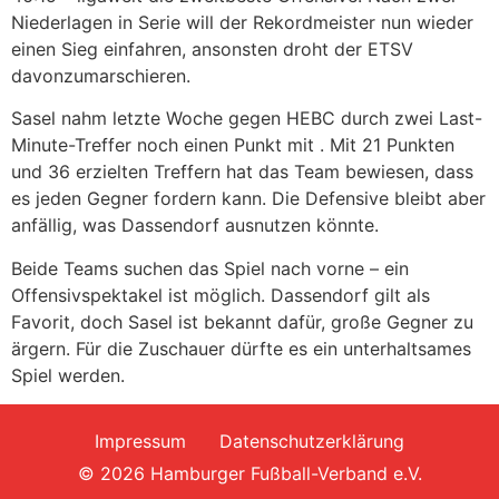
Niederlagen in Serie will der Rekordmeister nun wieder
einen Sieg einfahren, ansonsten droht der ETSV
davonzumarschieren.
Sasel nahm letzte Woche gegen HEBC durch zwei Last-
Minute-Treffer noch einen Punkt mit . Mit 21 Punkten
und 36 erzielten Treffern hat das Team bewiesen, dass
es jeden Gegner fordern kann. Die Defensive bleibt aber
anfällig, was Dassendorf ausnutzen könnte.
Beide Teams suchen das Spiel nach vorne – ein
Offensivspektakel ist möglich. Dassendorf gilt als
Favorit, doch Sasel ist bekannt dafür, große Gegner zu
ärgern. Für die Zuschauer dürfte es ein unterhaltsames
Spiel werden.
Impressum
Datenschutzerklärung
© 2026 Hamburger Fußball-Verband e.V.